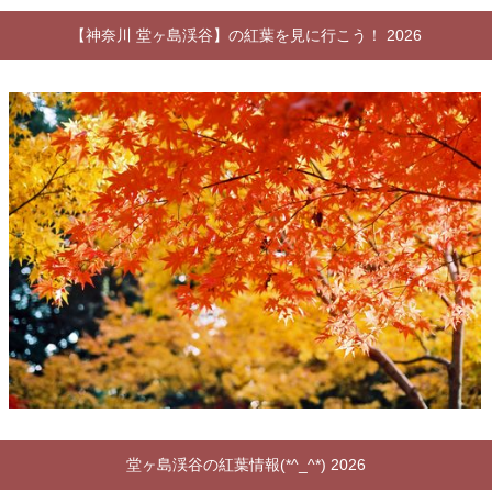
【神奈川 堂ヶ島渓谷】の紅葉を見に行こう！ 2026
堂ヶ島渓谷の紅葉情報(*^_^*) 2026