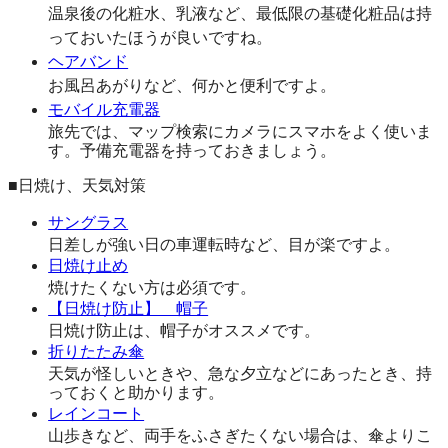
温泉後の化粧水、乳液など、最低限の基礎化粧品は持
っておいたほうが良いですね。
ヘアバンド
お風呂あがりなど、何かと便利ですよ。
モバイル充電器
旅先では、マップ検索にカメラにスマホをよく使いま
す。予備充電器を持っておきましょう。
■日焼け、天気対策
サングラス
日差しが強い日の車運転時など、目が楽ですよ。
日焼け止め
焼けたくない方は必須です。
【日焼け防止】 帽子
日焼け防止は、帽子がオススメです。
折りたたみ傘
天気が怪しいときや、急な夕立などにあったとき、持
っておくと助かります。
レインコート
山歩きなど、両手をふさぎたくない場合は、傘よりこ