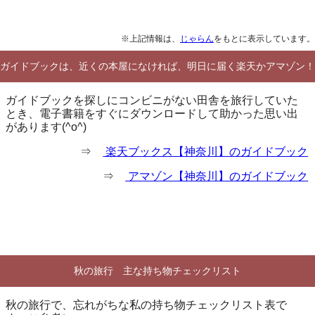
※上記情報は、
じゃらん
をもとに表示しています。
ガイドブックは、近くの本屋になければ、明日に届く楽天かアマゾン！
ガイドブックを探しにコンビニがない田舎を旅行していた
とき、電子書籍をすぐにダウンロードして助かった思い出
があります(^o^)
⇒
楽天ブックス【神奈川】のガイドブック
⇒
アマゾン【神奈川】のガイドブック
秋の旅行 主な持ち物チェックリスト
秋の旅行で、忘れがちな私の持ち物チェックリスト表で