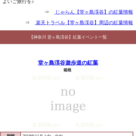
よいご旅行を♪
⇒
じゃらん【堂ヶ島渓谷】の紅葉情報
⇒
楽天トラベル【堂ヶ島渓谷】周辺の紅葉情報
【神奈川 堂ヶ島渓谷】紅葉イベント一覧
堂ヶ島渓谷遊歩道の紅葉
箱根