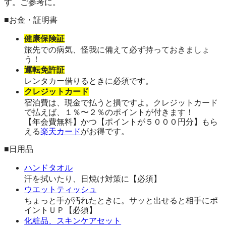
す。ご参考に。
■お金・証明書
健康保険証
旅先での病気、怪我に備えて必ず持っておきましょ
う！
運転免許証
レンタカー借りるときに必須です。
クレジットカード
宿泊費は、現金で払うと損ですよ。クレジットカード
で払えば、１％〜２％のポイントが付きます！
【年会費無料】かつ【ポイントが５０００円分】もら
える
楽天カード
がお得です。
■日用品
ハンドタオル
汗を拭いたり、日焼け対策に【必須】
ウエットティッシュ
ちょっと手が汚れたときに。サッと出せると相手にポ
イントＵＰ【必須】
化粧品、スキンケアセット