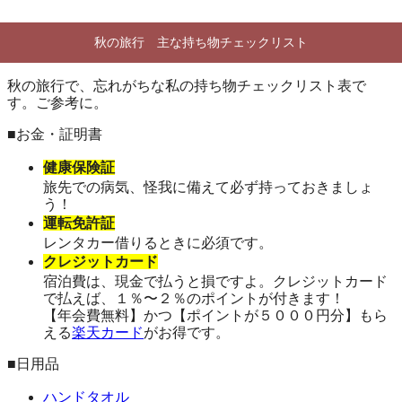
秋の旅行 主な持ち物チェックリスト
秋の旅行で、忘れがちな私の持ち物チェックリスト表で
す。ご参考に。
■お金・証明書
健康保険証
旅先での病気、怪我に備えて必ず持っておきましょ
う！
運転免許証
レンタカー借りるときに必須です。
クレジットカード
宿泊費は、現金で払うと損ですよ。クレジットカード
で払えば、１％〜２％のポイントが付きます！
【年会費無料】かつ【ポイントが５０００円分】もら
える
楽天カード
がお得です。
■日用品
ハンドタオル