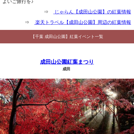
よいご旅行を♪
⇒
じゃらん【成田山公園】の紅葉情報
⇒
楽天トラベル【成田山公園】周辺の紅葉情報
【千葉 成田山公園】紅葉イベント一覧
成田山公園紅葉まつり
成田