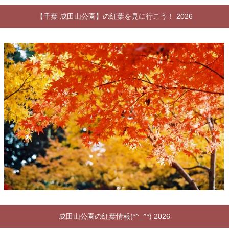
【千葉 成田山公園】の紅葉を見に行こう！ 2026
成田山公園の紅葉情報(*^_^*) 2026