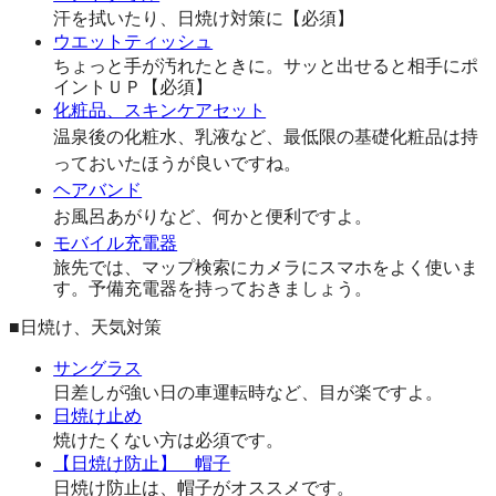
汗を拭いたり、日焼け対策に【必須】
ウエットティッシュ
ちょっと手が汚れたときに。サッと出せると相手にポ
イントＵＰ【必須】
化粧品、スキンケアセット
温泉後の化粧水、乳液など、最低限の基礎化粧品は持
っておいたほうが良いですね。
ヘアバンド
お風呂あがりなど、何かと便利ですよ。
モバイル充電器
旅先では、マップ検索にカメラにスマホをよく使いま
す。予備充電器を持っておきましょう。
■日焼け、天気対策
サングラス
日差しが強い日の車運転時など、目が楽ですよ。
日焼け止め
焼けたくない方は必須です。
【日焼け防止】 帽子
日焼け防止は、帽子がオススメです。