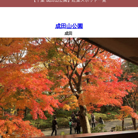
【千葉 成田山公園】紅葉スポット一覧
成田山公園
成田