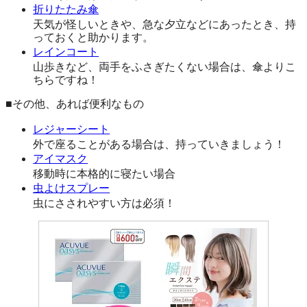
折りたたみ傘
天気が怪しいときや、急な夕立などにあったとき、持
っておくと助かります。
レインコート
山歩きなど、両手をふさぎたくない場合は、傘よりこ
ちらですね！
■その他、あれば便利なもの
レジャーシート
外で座ることがある場合は、持っていきましょう！
アイマスク
移動時に本格的に寝たい場合
虫よけスプレー
虫にさされやすい方は必須！