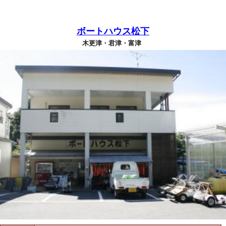
ボートハウス松下
木更津・君津・富津