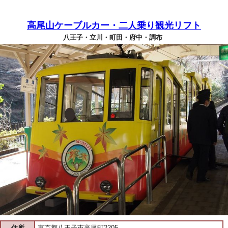
高尾山ケーブルカー・二人乗り観光リフト
八王子・立川・町田・府中・調布
住所
東京都八王子市高尾町2205