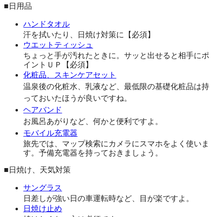
■日用品
ハンドタオル
汗を拭いたり、日焼け対策に【必須】
ウエットティッシュ
ちょっと手が汚れたときに。サッと出せると相手にポ
イントＵＰ【必須】
化粧品、スキンケアセット
温泉後の化粧水、乳液など、最低限の基礎化粧品は持
っておいたほうが良いですね。
ヘアバンド
お風呂あがりなど、何かと便利ですよ。
モバイル充電器
旅先では、マップ検索にカメラにスマホをよく使いま
す。予備充電器を持っておきましょう。
■日焼け、天気対策
サングラス
日差しが強い日の車運転時など、目が楽ですよ。
日焼け止め