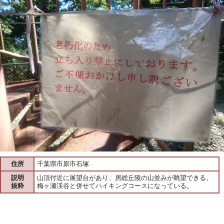
住所
千葉県市原市石塚
説明
山頂付近に展望台があり、房総丘陵の山並みが眺望できる。
抜粋
梅ヶ瀬渓谷と併せてハイキングコースになっている。