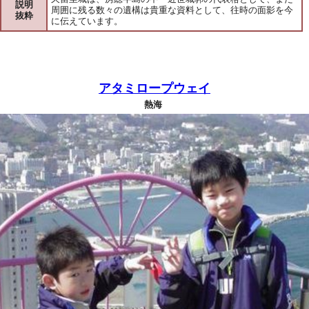
説明
周囲に残る数々の遺構は貴重な資料として、往時の面影を今
抜粋
に伝えています。
アタミロープウェイ
熱海