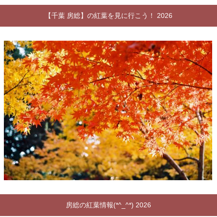
【千葉 房総】の紅葉を見に行こう！ 2026
房総の紅葉情報(*^_^*) 2026