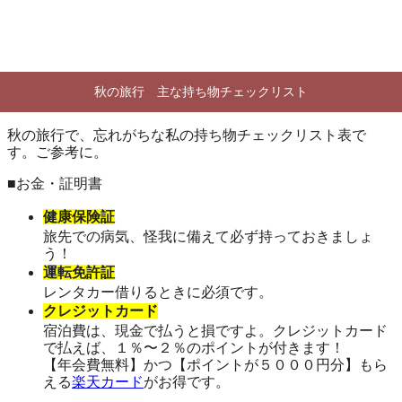
秋の旅行 主な持ち物チェックリスト
秋の旅行で、忘れがちな私の持ち物チェックリスト表で
す。ご参考に。
■お金・証明書
健康保険証
旅先での病気、怪我に備えて必ず持っておきましょ
う！
運転免許証
レンタカー借りるときに必須です。
クレジットカード
宿泊費は、現金で払うと損ですよ。クレジットカード
で払えば、１％〜２％のポイントが付きます！
【年会費無料】かつ【ポイントが５０００円分】もら
える
楽天カード
がお得です。