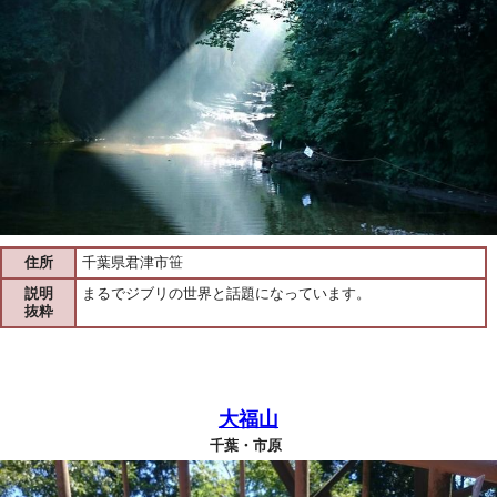
住所
千葉県君津市笹
説明
まるでジブリの世界と話題になっています。
抜粋
大福山
千葉・市原