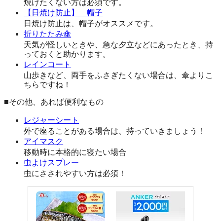
焼けたくない方は必須です。
【日焼け防止】 帽子
日焼け防止は、帽子がオススメです。
折りたたみ傘
天気が怪しいときや、急な夕立などにあったとき、持
っておくと助かります。
レインコート
山歩きなど、両手をふさぎたくない場合は、傘よりこ
ちらですね！
■その他、あれば便利なもの
レジャーシート
外で座ることがある場合は、持っていきましょう！
アイマスク
移動時に本格的に寝たい場合
虫よけスプレー
虫にさされやすい方は必須！