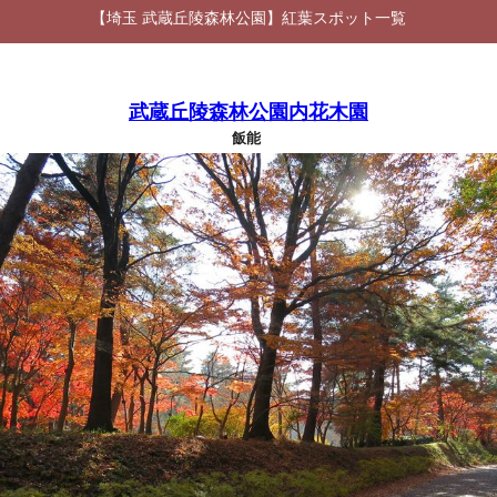
【埼玉 武蔵丘陵森林公園】紅葉スポット一覧
武蔵丘陵森林公園内花木園
飯能