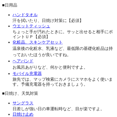
■日用品
ハンドタオル
汗を拭いたり、日焼け対策に【必須】
ウエットティッシュ
ちょっと手が汚れたときに。サッと出せると相手にポ
イントＵＰ【必須】
化粧品、スキンケアセット
温泉後の化粧水、乳液など、最低限の基礎化粧品は持
っておいたほうが良いですね。
ヘアバンド
お風呂あがりなど、何かと便利ですよ。
モバイル充電器
旅先では、マップ検索にカメラにスマホをよく使いま
す。予備充電器を持っておきましょう。
■日焼け、天気対策
サングラス
日差しが強い日の車運転時など、目が楽ですよ。
日焼け止め