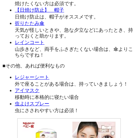
焼けたくない方は必須です。
【日焼け防止】 帽子
日焼け防止は、帽子がオススメです。
折りたたみ傘
天気が怪しいときや、急な夕立などにあったとき、持
っておくと助かります。
レインコート
山歩きなど、両手をふさぎたくない場合は、傘よりこ
ちらですね！
■その他、あれば便利なもの
レジャーシート
外で座ることがある場合は、持っていきましょう！
アイマスク
移動時に本格的に寝たい場合
虫よけスプレー
虫にさされやすい方は必須！