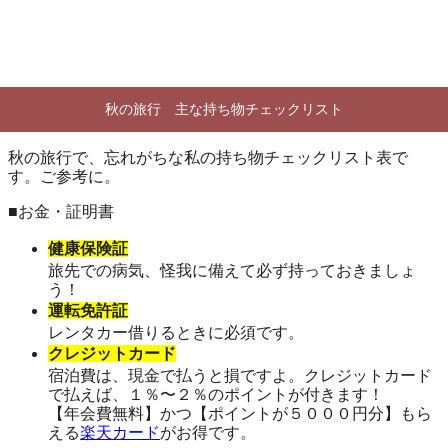
秋の旅行 主な持ち物チェックリスト
秋の旅行で、忘れがちな私の持ち物チェックリスト表で
す。ご参考に。
■お金・証明書
健康保険証
旅先での病気、怪我に備えて必ず持っておきましょ
う！
運転免許証
レンタカー借りるときに必須です。
クレジットカード
宿泊費は、現金で払うと損ですよ。クレジットカード
で払えば、１％〜２％のポイントが付きます！
【年会費無料】かつ【ポイントが５０００円分】もら
える
楽天カード
がお得です。