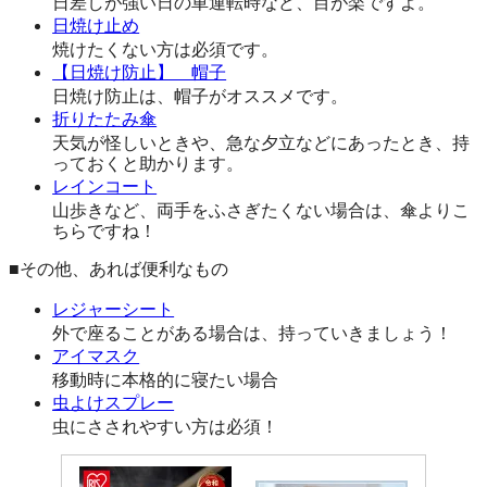
日差しが強い日の車運転時など、目が楽ですよ。
日焼け止め
焼けたくない方は必須です。
【日焼け防止】 帽子
日焼け防止は、帽子がオススメです。
折りたたみ傘
天気が怪しいときや、急な夕立などにあったとき、持
っておくと助かります。
レインコート
山歩きなど、両手をふさぎたくない場合は、傘よりこ
ちらですね！
■その他、あれば便利なもの
レジャーシート
外で座ることがある場合は、持っていきましょう！
アイマスク
移動時に本格的に寝たい場合
虫よけスプレー
虫にさされやすい方は必須！