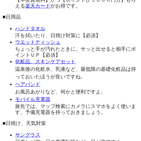
える
楽天カード
がお得です。
■日用品
ハンドタオル
汗を拭いたり、日焼け対策に【必須】
ウエットティッシュ
ちょっと手が汚れたときに。サッと出せると相手にポ
イントＵＰ【必須】
化粧品、スキンケアセット
温泉後の化粧水、乳液など、最低限の基礎化粧品は持
っておいたほうが良いですね。
ヘアバンド
お風呂あがりなど、何かと便利ですよ。
モバイル充電器
旅先では、マップ検索にカメラにスマホをよく使いま
す。予備充電器を持っておきましょう。
■日焼け、天気対策
サングラス