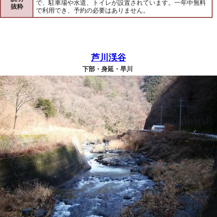
で、駐車場や水道、トイレが設置されています。一年中無料
抜粋
で利用でき、予約の必要はありません。
芦川渓谷
下部・身延・早川