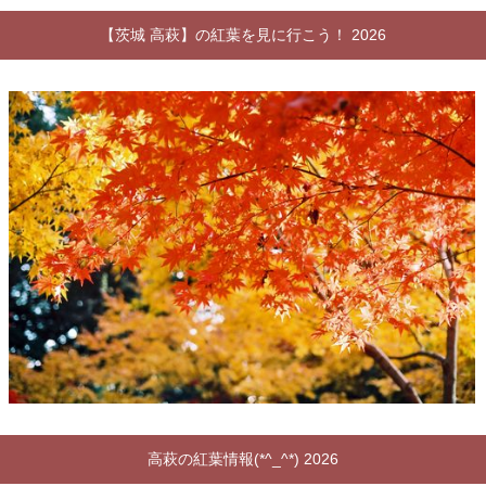
【茨城 高萩】の紅葉を見に行こう！ 2026
高萩の紅葉情報(*^_^*) 2026