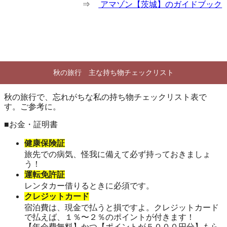
⇒
アマゾン【茨城】のガイドブック
秋の旅行 主な持ち物チェックリスト
秋の旅行で、忘れがちな私の持ち物チェックリスト表で
す。ご参考に。
■お金・証明書
健康保険証
旅先での病気、怪我に備えて必ず持っておきましょ
う！
運転免許証
レンタカー借りるときに必須です。
クレジットカード
宿泊費は、現金で払うと損ですよ。クレジットカード
で払えば、１％〜２％のポイントが付きます！
【年会費無料】かつ【ポイントが５０００円分】もら