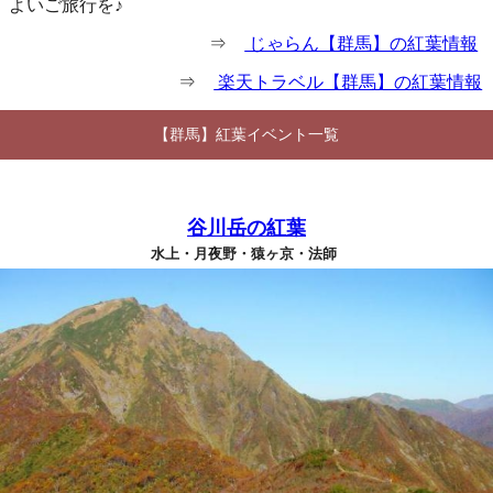
よいご旅行を♪
⇒
じゃらん【群馬】の紅葉情報
⇒
楽天トラベル【群馬】の紅葉情報
【群馬】紅葉イベント一覧
谷川岳の紅葉
水上・月夜野・猿ヶ京・法師