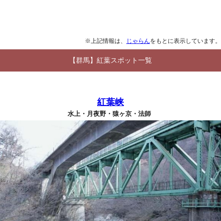
※上記情報は、
じゃらん
をもとに表示しています。
【群馬】紅葉スポット一覧
紅葉峡
水上・月夜野・猿ヶ京・法師