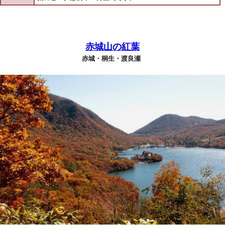
赤城山の紅葉
赤城・桐生・渡良瀬