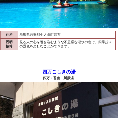
住所
群馬県吾妻郡中之条町四万
説明
見る人の心を引き込むような不思議な湖水の色で、四季折々
抜粋
の景色を楽しむことができます。
四万こしきの湯
四万・吾妻・川原湯