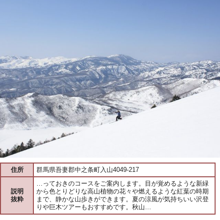
住所
群馬県吾妻郡中之条町入山4049-217
…っておきのコースをご案内します。目が覚めるような新緑
説明
から色とりどりな高山植物の花々や燃えるような紅葉の時期
抜粋
まで、静かな山歩きができます。夏の涼風が気持ちいい沢登
りや巨木ツアーもおすすめです。秋山…