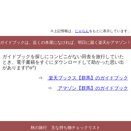
※上記情報は、
じゃらん
をもとに表示しています。
ガイドブックは、近くの本屋になければ、明日に届く楽天かアマゾン！
ガイドブックを探しにコンビニがない田舎を旅行していた
とき、電子書籍をすぐにダウンロードして助かった思い出
があります(^o^)
⇒
楽天ブックス【群馬】のガイドブック
⇒
アマゾン【群馬】のガイドブック
秋の旅行 主な持ち物チェックリスト