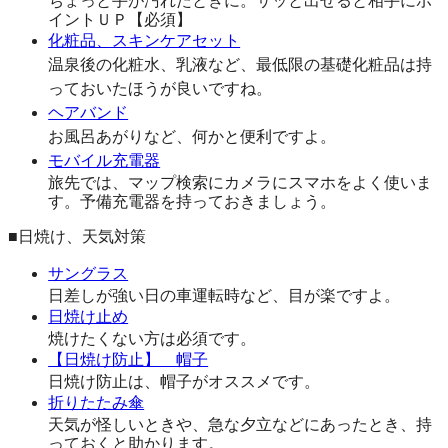
ちょっと手が汚れたときに。サッと出せると相手にポ
イントＵＰ【必須】
化粧品、スキンケアセット
温泉後の化粧水、乳液など、最低限の基礎化粧品は持
っておいたほうが良いですね。
ヘアバンド
お風呂あがりなど、何かと便利ですよ。
モバイル充電器
旅先では、マップ検索にカメラにスマホをよく使いま
す。予備充電器を持っておきましょう。
■日焼け、天気対策
サングラス
日差しが強い日の車運転時など、目が楽ですよ。
日焼け止め
焼けたくない方は必須です。
【日焼け防止】 帽子
日焼け防止は、帽子がオススメです。
折りたたみ傘
天気が怪しいときや、急な夕立などにあったとき、持
っておくと助かります。