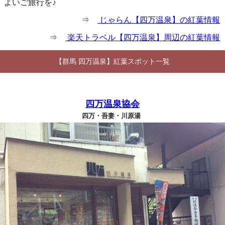
よいご旅行を♪
⇒
じゃらん【四万温泉】の紅葉情報
⇒
楽天トラベル【四万温泉】周辺の紅葉情報
【群馬 四万温泉】紅葉スポット一覧
四万温泉協会
四万・吾妻・川原湯