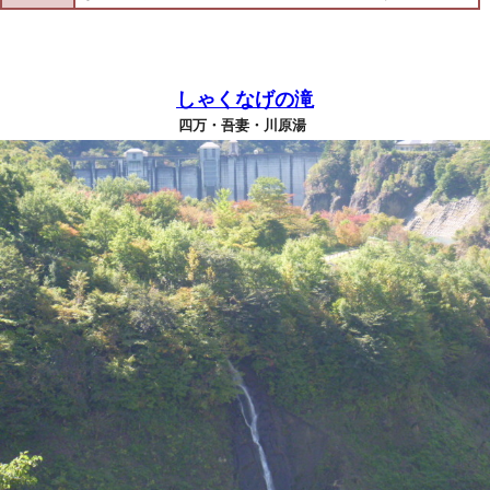
しゃくなげの滝
四万・吾妻・川原湯