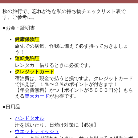
秋の旅行で、忘れがちな私の持ち物チェックリスト表で
す。ご参考に。
■お金・証明書
健康保険証
旅先での病気、怪我に備えて必ず持っておきましょ
う！
運転免許証
レンタカー借りるときに必須です。
クレジットカード
宿泊費は、現金で払うと損ですよ。クレジットカード
で払えば、１％〜２％のポイントが付きます！
【年会費無料】かつ【ポイントが５０００円分】もら
える
楽天カード
がお得です。
■日用品
ハンドタオル
汗を拭いたり、日焼け対策に【必須】
ウエットティッシュ