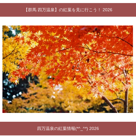
【群馬 四万温泉】の紅葉を見に行こう！ 2026
四万温泉の紅葉情報(*^_^*) 2026