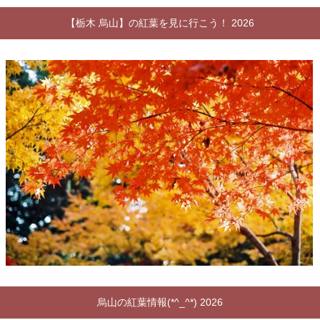
【栃木 烏山】の紅葉を見に行こう！ 2026
烏山の紅葉情報(*^_^*) 2026