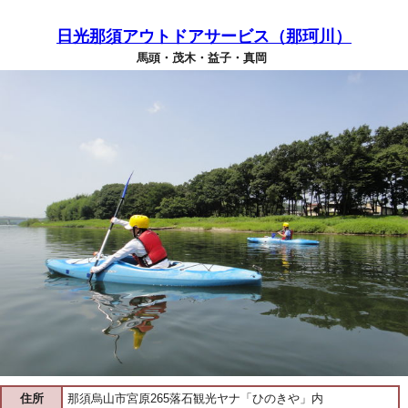
日光那須アウトドアサービス（那珂川）
馬頭・茂木・益子・真岡
住所
那須烏山市宮原265落石観光ヤナ「ひのきや」内