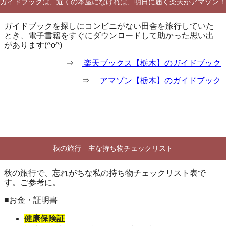
ガイドブックは、近くの本屋になければ、明日に届く楽天かアマゾン！
ガイドブックを探しにコンビニがない田舎を旅行していた
とき、電子書籍をすぐにダウンロードして助かった思い出
があります(^o^)
⇒
楽天ブックス【栃木】のガイドブック
⇒
アマゾン【栃木】のガイドブック
秋の旅行 主な持ち物チェックリスト
秋の旅行で、忘れがちな私の持ち物チェックリスト表で
す。ご参考に。
■お金・証明書
健康保険証