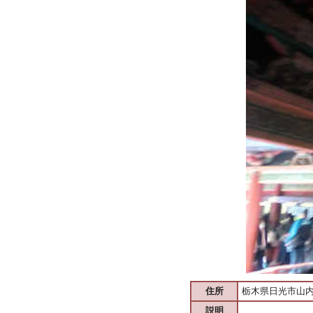
住所
栃木県日光市山内2
説明