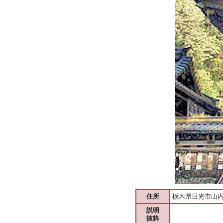
住所
栃木県日光市山内2
説明
抜粋