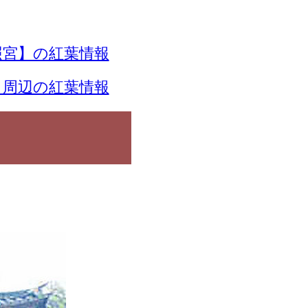
宮】の紅葉情報
】周辺の紅葉情報