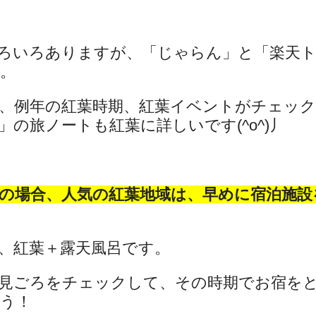
ろいろありますが、「じゃらん」と「楽天
。
、例年の紅葉時期、紅葉イベントがチェッ
の旅ノートも紅葉に詳しいです(^o^)丿
の場合、人気の紅葉地域は、早めに宿泊施設
、紅葉＋露天風呂です。
見ごろをチェックして、その時期でお宿を
う！