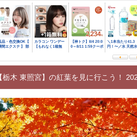
【栃木 東照宮】の紅葉を見に行こう！ 202