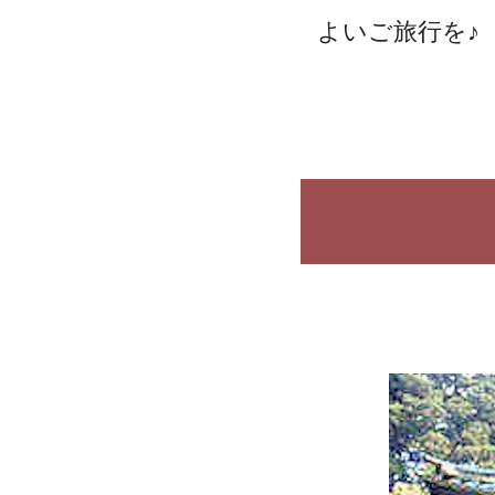
よいご旅行を♪