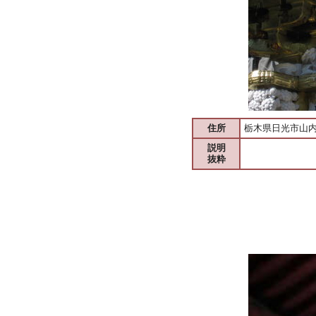
住所
栃木県日光市山内2
説明
抜粋