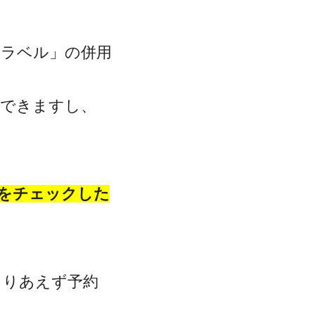
トラベル」の併用
クできますし、
をチェックした
とりあえず予約