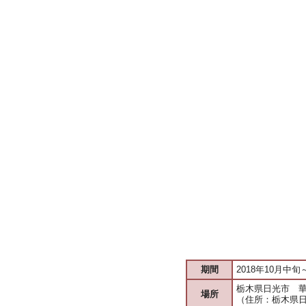
期間
2018年10月中
栃木県日光市 
場所
（住所：栃木県