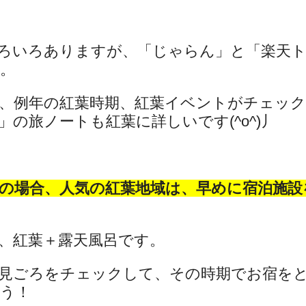
ろいろありますが、「じゃらん」と「楽天
。
、例年の紅葉時期、紅葉イベントがチェッ
の旅ノートも紅葉に詳しいです(^o^)丿
の場合、人気の紅葉地域は、早めに宿泊施設
、紅葉＋露天風呂です。
見ごろをチェックして、その時期でお宿を
う！