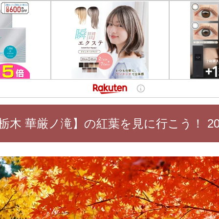
栃木 華厳ノ滝】の紅葉を見に行こう！ 20