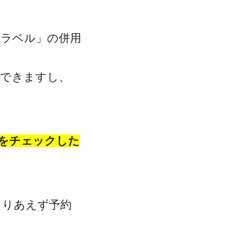
トラベル」の併用
クできますし、
をチェックした
とりあえず予約