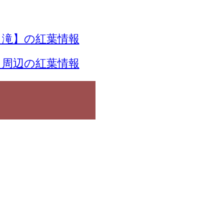
滝】の紅葉情報
】周辺の紅葉情報