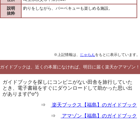
説明
釣りをしながら、バーベキューも楽しめる施設。
抜粋
※上記情報は、
じゃらん
をもとに表示しています。
ガイドブックは、近くの本屋になければ、明日に届く楽天かアマゾン！
ガイドブックを探しにコンビニがない田舎を旅行していた
とき、電子書籍をすぐにダウンロードして助かった思い出
があります(^o^)
⇒
楽天ブックス【福島】のガイドブック
⇒
アマゾン【福島】のガイドブック