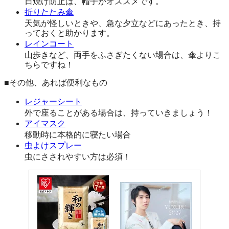
日焼け防止は、帽子がオススメです。
折りたたみ傘
天気が怪しいときや、急な夕立などにあったとき、持
っておくと助かります。
レインコート
山歩きなど、両手をふさぎたくない場合は、傘よりこ
ちらですね！
■その他、あれば便利なもの
レジャーシート
外で座ることがある場合は、持っていきましょう！
アイマスク
移動時に本格的に寝たい場合
虫よけスプレー
虫にさされやすい方は必須！