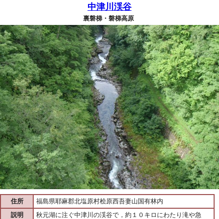
中津川渓谷
裏磐梯・磐梯高原
住所
福島県耶麻郡北塩原村桧原西吾妻山国有林内
説明
秋元湖に注ぐ中津川の渓谷で，約１０キロにわたり滝や急