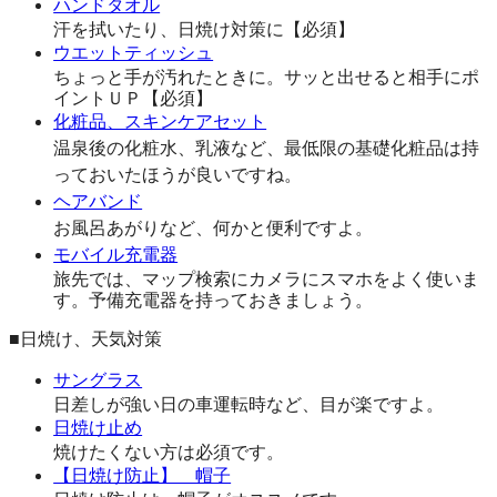
ハンドタオル
汗を拭いたり、日焼け対策に【必須】
ウエットティッシュ
ちょっと手が汚れたときに。サッと出せると相手にポ
イントＵＰ【必須】
化粧品、スキンケアセット
温泉後の化粧水、乳液など、最低限の基礎化粧品は持
っておいたほうが良いですね。
ヘアバンド
お風呂あがりなど、何かと便利ですよ。
モバイル充電器
旅先では、マップ検索にカメラにスマホをよく使いま
す。予備充電器を持っておきましょう。
■日焼け、天気対策
サングラス
日差しが強い日の車運転時など、目が楽ですよ。
日焼け止め
焼けたくない方は必須です。
【日焼け防止】 帽子