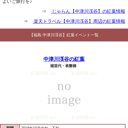
よいご旅行を♪
⇒
じゃらん【中津川渓谷】の紅葉情報
⇒
楽天トラベル【中津川渓谷】周辺の紅葉情報
【福島 中津川渓谷】紅葉イベント一覧
中津川渓谷の紅葉
猪苗代・表磐梯