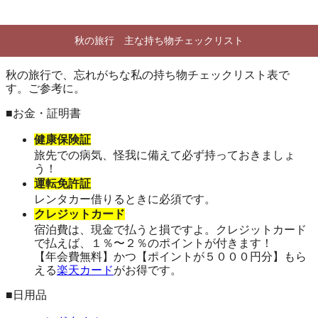
秋の旅行 主な持ち物チェックリスト
秋の旅行で、忘れがちな私の持ち物チェックリスト表で
す。ご参考に。
■お金・証明書
健康保険証
旅先での病気、怪我に備えて必ず持っておきましょ
う！
運転免許証
レンタカー借りるときに必須です。
クレジットカード
宿泊費は、現金で払うと損ですよ。クレジットカード
で払えば、１％〜２％のポイントが付きます！
【年会費無料】かつ【ポイントが５０００円分】もら
える
楽天カード
がお得です。
■日用品