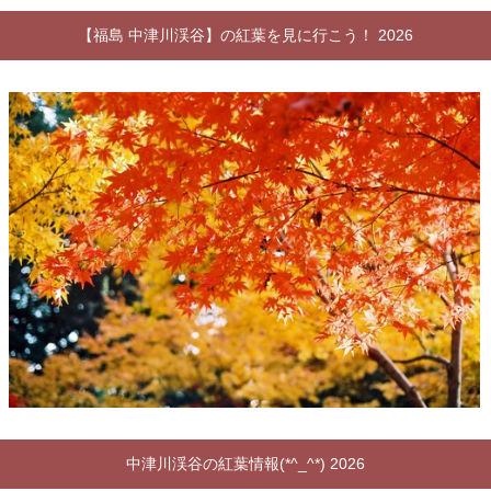
【福島 中津川渓谷】の紅葉を見に行こう！ 2026
中津川渓谷の紅葉情報(*^_^*) 2026