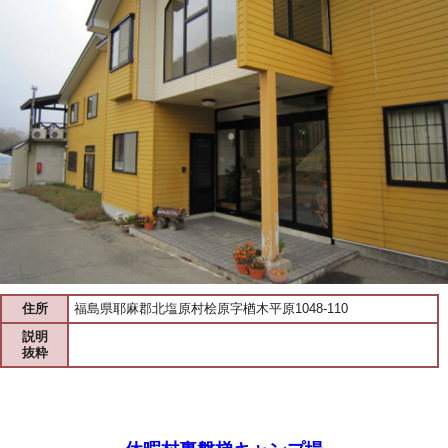
住所
福島県耶麻郡北塩原村桧原字楢木平原1048-110
説明
抜粋