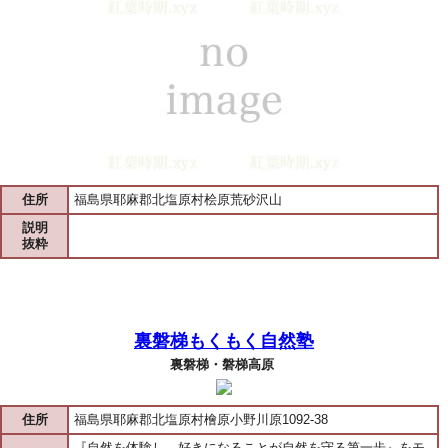
住所
福島県耶麻郡北塩原村桧原荒砂沢山
説明
抜粋
裏磐梯もくもく自然塾
裏磐梯・磐梯高原
住所
福島県耶麻郡北塩原村檜原小野川原1092-38
『自然を体験し、好きになることが自然を守る第一歩』をモ