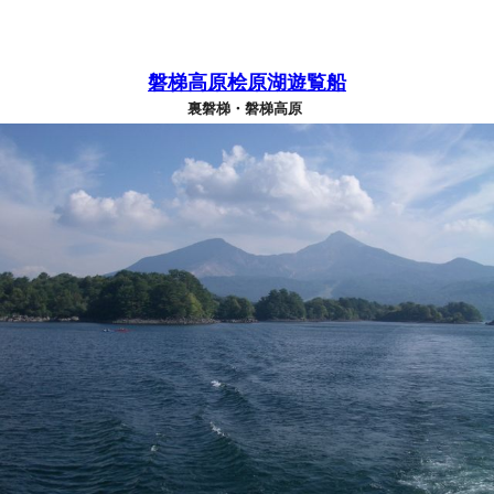
磐梯高原桧原湖遊覧船
裏磐梯・磐梯高原