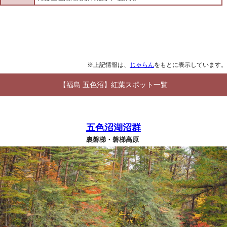
※上記情報は、
じゃらん
をもとに表示しています。
【福島 五色沼】紅葉スポット一覧
五色沼湖沼群
裏磐梯・磐梯高原