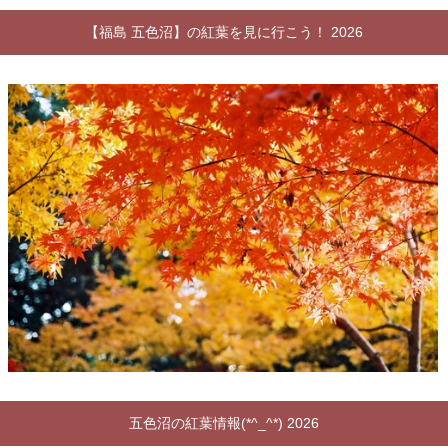
【福島 五色沼】の紅葉を見に行こう！ 2026
五色沼の紅葉情報(*^_^*) 2026