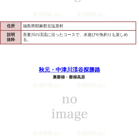
住所
福島県耶麻郡北塩原村
説明
吾妻川の渓流に沿ったコースで、水遊びや魚釣りも楽しめ
抜粋
る。
秋元・中津川渓谷探勝路
裏磐梯・磐梯高原