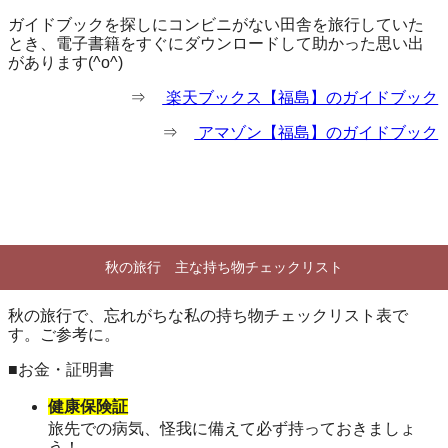
ガイドブックを探しにコンビニがない田舎を旅行していた
とき、電子書籍をすぐにダウンロードして助かった思い出
があります(^o^)
⇒
楽天ブックス【福島】のガイドブック
⇒
アマゾン【福島】のガイドブック
秋の旅行 主な持ち物チェックリスト
秋の旅行で、忘れがちな私の持ち物チェックリスト表で
す。ご参考に。
■お金・証明書
健康保険証
旅先での病気、怪我に備えて必ず持っておきましょ
う！