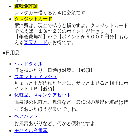
運転免許証
レンタカー借りるときに必須です。
クレジットカード
宿泊費は、現金で払うと損ですよ。クレジットカード
で払えば、１％〜２％のポイントが付きます！
【年会費無料】かつ【ポイントが５０００円分】もら
える
楽天カード
がお得です。
■日用品
ハンドタオル
汗を拭いたり、日焼け対策に【必須】
ウエットティッシュ
ちょっと手が汚れたときに。サッと出せると相手にポ
イントＵＰ【必須】
化粧品、スキンケアセット
温泉後の化粧水、乳液など、最低限の基礎化粧品は持
っておいたほうが良いですね。
ヘアバンド
お風呂あがりなど、何かと便利ですよ。
モバイル充電器