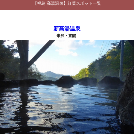
【福島 高湯温泉】紅葉スポット一覧
新高湯温泉
米沢・置賜