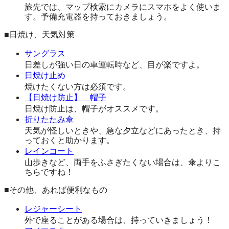
旅先では、マップ検索にカメラにスマホをよく使いま
す。予備充電器を持っておきましょう。
■日焼け、天気対策
サングラス
日差しが強い日の車運転時など、目が楽ですよ。
日焼け止め
焼けたくない方は必須です。
【日焼け防止】 帽子
日焼け防止は、帽子がオススメです。
折りたたみ傘
天気が怪しいときや、急な夕立などにあったとき、持
っておくと助かります。
レインコート
山歩きなど、両手をふさぎたくない場合は、傘よりこ
ちらですね！
■その他、あれば便利なもの
レジャーシート
外で座ることがある場合は、持っていきましょう！