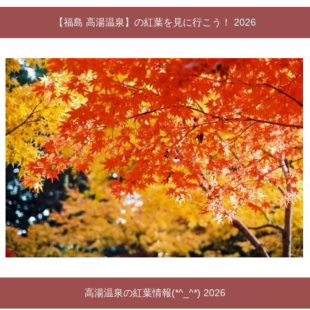
【福島 高湯温泉】の紅葉を見に行こう！ 2026
高湯温泉の紅葉情報(*^_^*) 2026