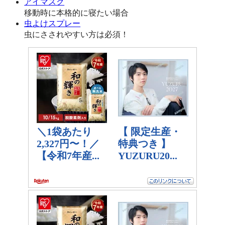
アイマスク
移動時に本格的に寝たい場合
虫よけスプレー
虫にさされやすい方は必須！