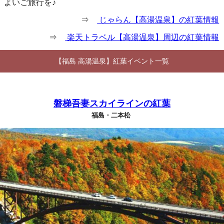
よいご旅行を♪
⇒
じゃらん【高湯温泉】の紅葉情報
⇒
楽天トラベル【高湯温泉】周辺の紅葉情報
【福島 高湯温泉】紅葉イベント一覧
磐梯吾妻スカイラインの紅葉
福島・二本松