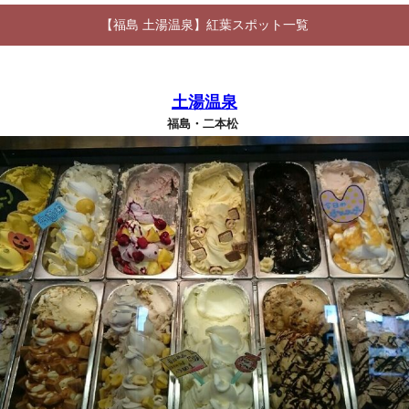
【福島 土湯温泉】紅葉スポット一覧
土湯温泉
福島・二本松