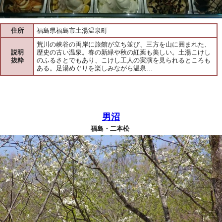
住所
福島県福島市土湯温泉町
荒川の峡谷の両岸に旅館が立ち並び、三方を山に囲まれた、
説明
歴史の古い温泉。春の新緑や秋の紅葉も美しい。土湯こけし
抜粋
のふるさとでもあり、こけし工人の実演を見られるところも
ある。足湯めぐりを楽しみながら温泉…
男沼
福島・二本松