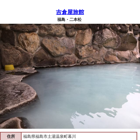
吉倉屋旅館
福島・二本松
住所
福島県福島市土湯温泉町幕川