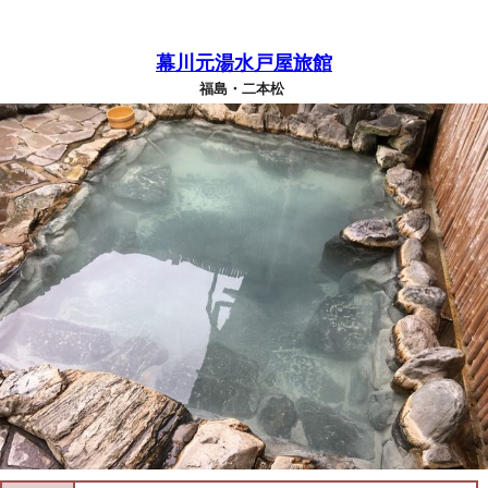
幕川元湯水戸屋旅館
福島・二本松