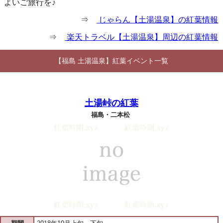
よいご旅行を♪
⇒
じゃらん【土湯温泉】の紅葉情報
⇒
楽天トラベル【土湯温泉】周辺の紅葉情報
【福島 土湯温泉】紅葉イベント一覧
土湯峠の紅葉
福島・二本松