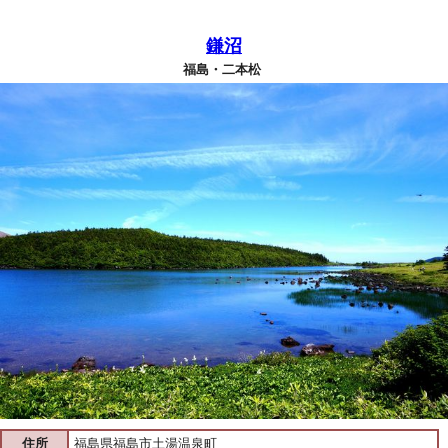
鎌沼
福島・二本松
住所
福島県福島市土湯温泉町