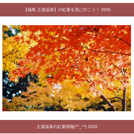
【福島 土湯温泉】の紅葉を見に行こう！ 2026
土湯温泉の紅葉情報(*^_^*) 2026