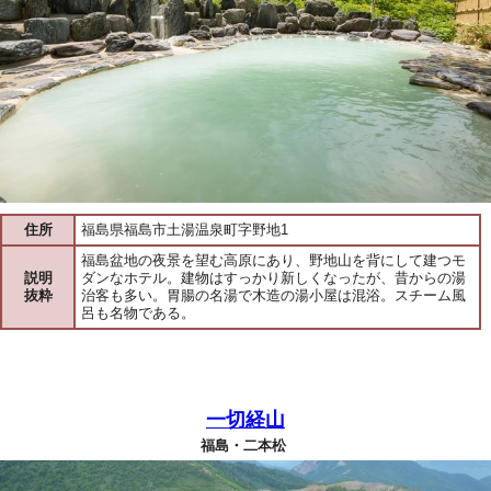
住所
福島県福島市土湯温泉町字野地1
福島盆地の夜景を望む高原にあり、野地山を背にして建つモ
説明
ダンなホテル。建物はすっかり新しくなったが、昔からの湯
抜粋
治客も多い。胃腸の名湯で木造の湯小屋は混浴。スチーム風
呂も名物である。
一切経山
福島・二本松