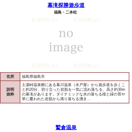
幕滝探勝遊歩道
福島・二本松
住所
福島県福島市
土湯峠温泉郷にある幕川温泉（水戸屋）から遊歩道を歩くこ
説明
と約20分、切り立った岩肌を一気に流れ落ちる、高さ約30m
抜粋
の幕滝があります。ダイナミックな水の落ちる様と緑の苔や
草に覆われた岩肌から滴り落ちる湧き…
鷲倉温泉