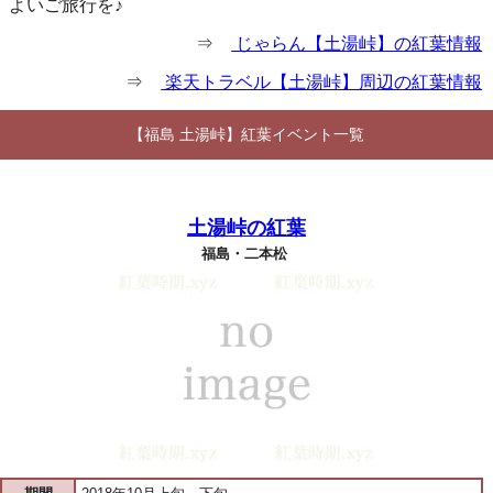
よいご旅行を♪
⇒
じゃらん【土湯峠】の紅葉情報
⇒
楽天トラベル【土湯峠】周辺の紅葉情報
【福島 土湯峠】紅葉イベント一覧
土湯峠の紅葉
福島・二本松