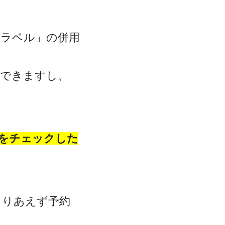
トラベル」の併用
クできますし、
をチェックした
とりあえず予約