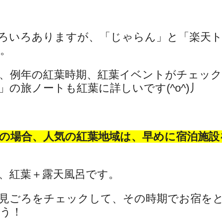
ろいろありますが、「じゃらん」と「楽天
。
、例年の紅葉時期、紅葉イベントがチェッ
の旅ノートも紅葉に詳しいです(^o^)丿
の場合、人気の紅葉地域は、早めに宿泊施設
、紅葉＋露天風呂です。
見ごろをチェックして、その時期でお宿を
う！