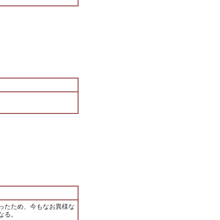
ったため、今もなお異様な
なる。