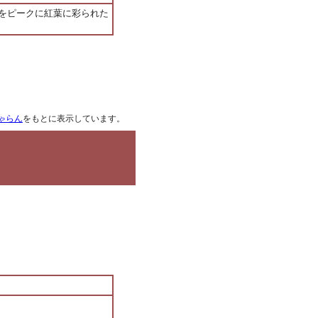
をピークに紅葉に彩られた
ゃらん
をもとに表示しています。