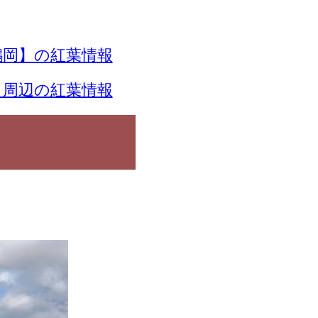
岡】の紅葉情報
】周辺の紅葉情報