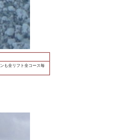
ズンも全リフト全コース毎