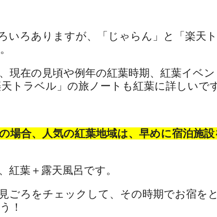
ろいろありますが、「じゃらん」と「楽天
。
、現在の見頃や例年の紅葉時期、紅葉イベン
天トラベル」の旅ノートも紅葉に詳しいです(^
の場合、人気の紅葉地域は、早めに宿泊施設
、紅葉＋露天風呂です。
見ごろをチェックして、その時期でお宿を
う！