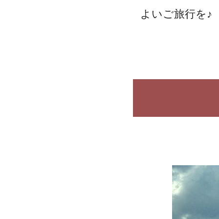
よいご旅行を♪