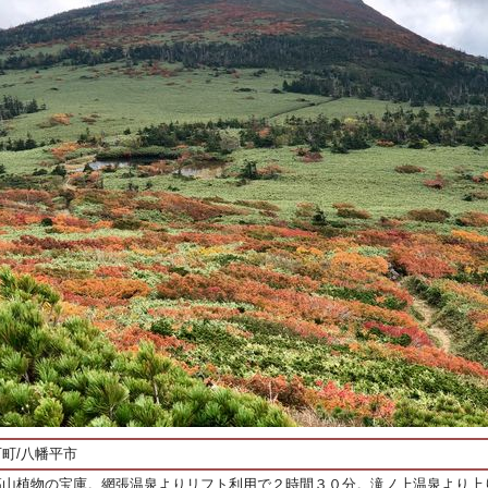
町/八幡平市
高山植物の宝庫。網張温泉よりリフト利用で２時間３０分。滝ノ上温泉より上