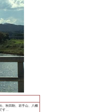
め、秋田駒、岩手山、八幡
です…