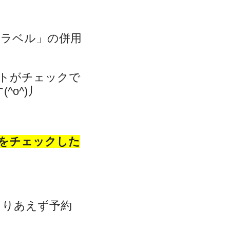
トラベル」の併用
トがチェックで
o^)丿
をチェックした
とりあえず予約