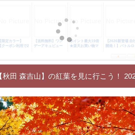
【秋田 森吉山】の紅葉を見に行こう！ 202