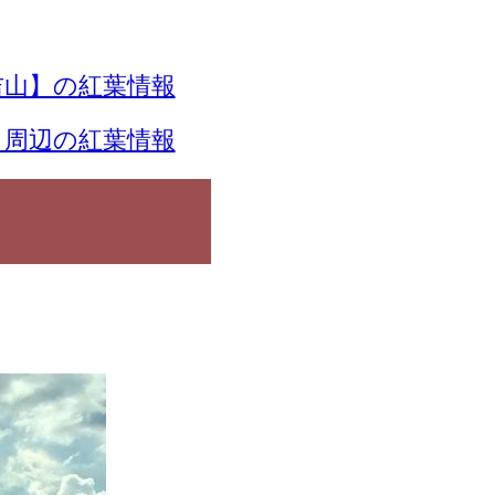
山】の紅葉情報
】周辺の紅葉情報