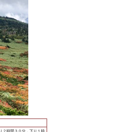
り２時間３０分，下り１時