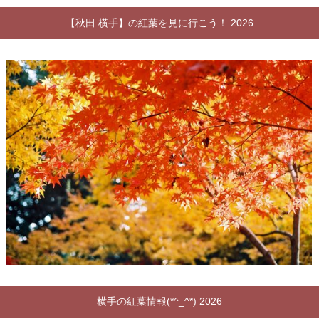
【秋田 横手】の紅葉を見に行こう！ 2026
横手の紅葉情報(*^_^*) 2026