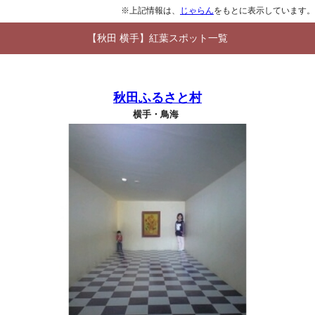
※上記情報は、
じゃらん
をもとに表示しています。
【秋田 横手】紅葉スポット一覧
秋田ふるさと村
横手・鳥海