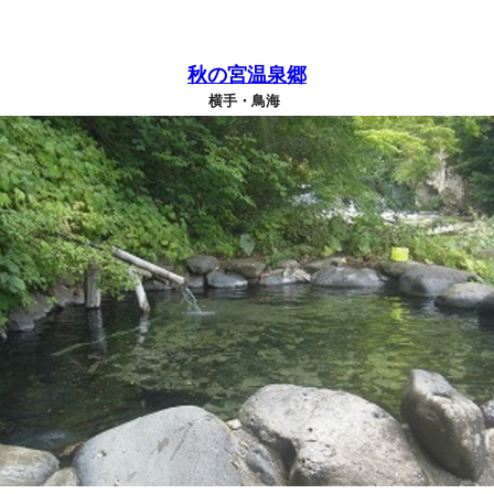
秋の宮温泉郷
横手・鳥海