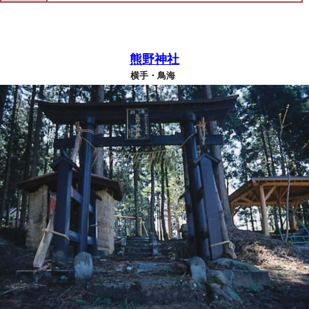
熊野神社
横手・鳥海