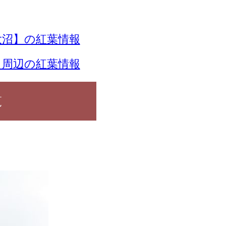
大沼】の紅葉情報
】周辺の紅葉情報
覧