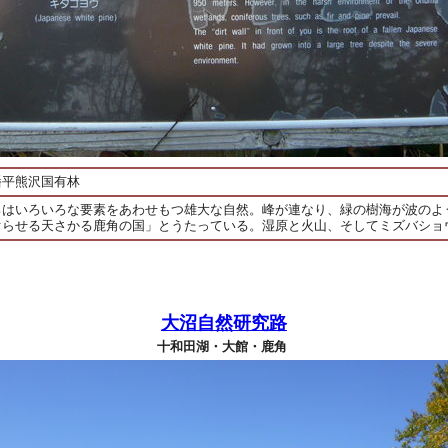
幡平熊沢国有林
ろはいろいろな要素をあわせもつ雄大な自然。峰が連なり、緑の樹海が波のよ
ぐらせる天さかる鹿角の国」とうたっている。湿原と火山、そしてミズバショ
大沼自然研究路
十和田湖・大館・鹿角