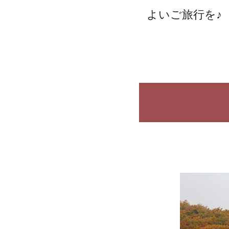
よいご旅行を♪