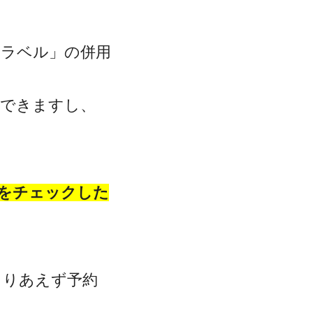
トラベル」の併用
クできますし、
をチェックした
とりあえず予約