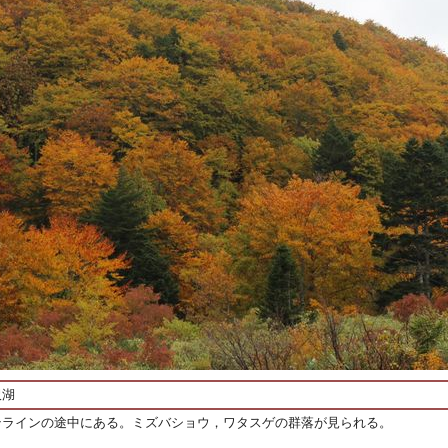
沢湖
テラインの途中にある。ミズバショウ，ワタスゲの群落が見られる。