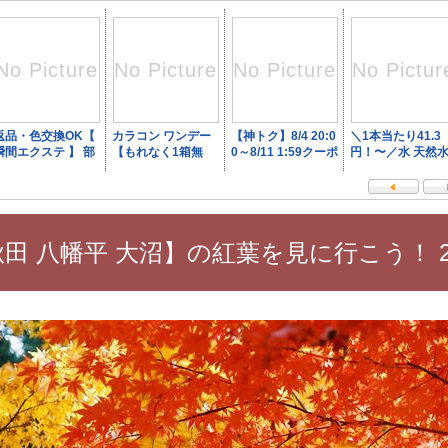
田 八幡平 大沼】の紅葉を見に行こう！ 2