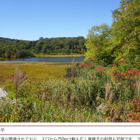
幡平
道が整備されており、入口から250mは幅も広く車椅子の利用も可能です。