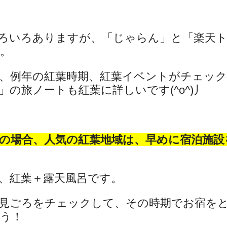
ろいろありますが、「じゃらん」と「楽天
。
、例年の紅葉時期、紅葉イベントがチェッ
の旅ノートも紅葉に詳しいです(^o^)丿
の場合、人気の紅葉地域は、早めに宿泊施設
、紅葉＋露天風呂です。
見ごろをチェックして、その時期でお宿を
う！