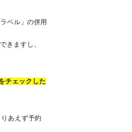
トラベル」の併用
クできますし、
をチェックした
とりあえず予約