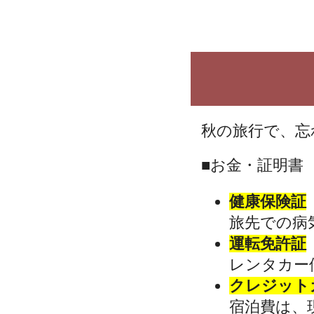
秋の旅行で、忘
■お金・証明書
健康保険証
旅先での病
運転免許証
レンタカー
クレジット
宿泊費は、