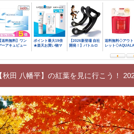
【秋田 八幡平】の紅葉を見に行こう！ 202