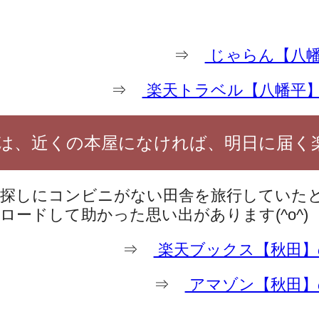
⇒
じゃらん【八幡
⇒
楽天トラベル【八幡平
は、近くの本屋になければ、明日に届く
探しにコンビニがない田舎を旅行していた
ロードして助かった思い出があります(^o^)
⇒
楽天ブックス【秋田】
⇒
アマゾン【秋田】