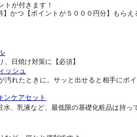
ントが付きます！
料】かつ【ポイントが５０００円分】もらえ
ル
り、日焼け対策に【必須】
ィッシュ
が汚れたときに。サッと出せると相手にポイ
キンケアセット
粧水、乳液など、最低限の基礎化粧品は持っ
。