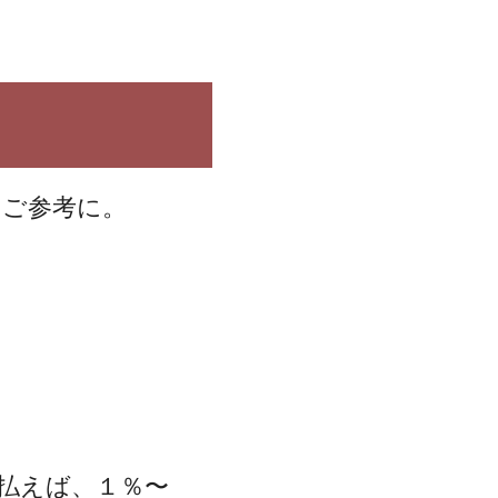
。ご参考に。
払えば、１％〜