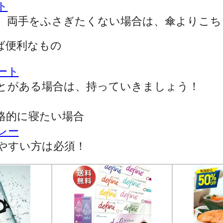
ト
、両手をふさぎたくない場合は、傘よりこち
ば便利なもの
ート
とがある場合は、持っていきましょう！
格的に寝たい場合
レー
やすい方は必須！