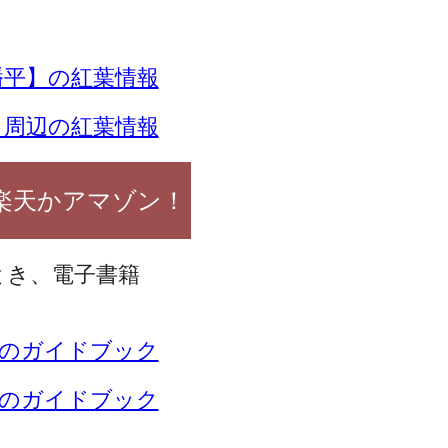
平】の紅葉情報
】周辺の紅葉情報
楽天かアマゾン！
とき、電子書籍
のガイドブック
のガイドブック