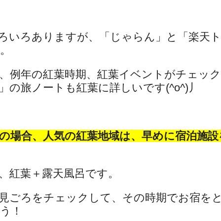
ろいろありますが、「じゃらん」と「楽天
。
、例年の紅葉時期、紅葉イベントがチェッ
の旅ノートも紅葉に詳しいです(^o^)丿
の場合、人気の紅葉地域は、早めに宿泊施設
、紅葉＋露天風呂です。
見ごろをチェックして、その時期でお宿を
う！