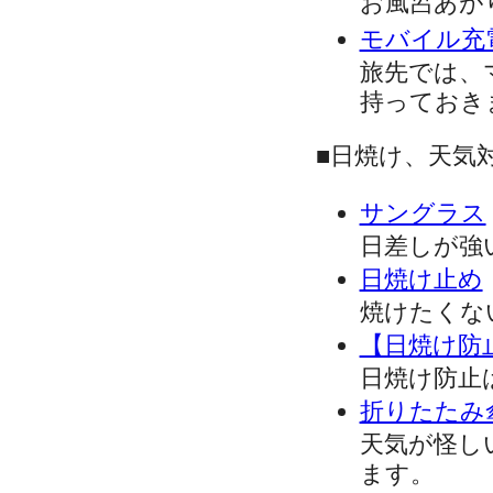
お風呂あが
モバイル充
旅先では、
持っておき
■日焼け、天気
サングラス
日差しが強
日焼け止め
焼けたくな
【日焼け防
日焼け防止
折りたたみ
天気が怪し
ます。