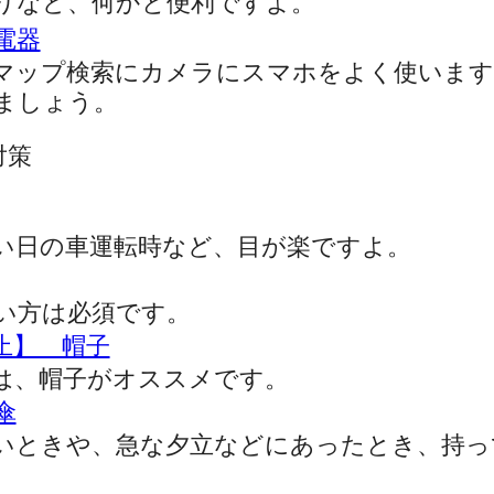
りなど、何かと便利ですよ。
電器
マップ検索にカメラにスマホをよく使います
ましょう。
対策
い日の車運転時など、目が楽ですよ。
い方は必須です。
止】 帽子
は、帽子がオススメです。
傘
いときや、急な夕立などにあったとき、持っ