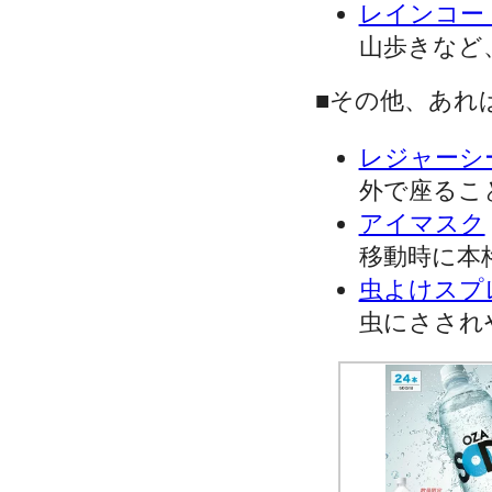
レインコー
山歩きなど
■その他、あれ
レジャーシ
外で座るこ
アイマスク
移動時に本
虫よけスプ
虫にさされ