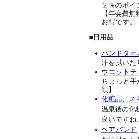
２％のポイ
【年会費無
お得です。
■日用品
ハンドタオ
汗を拭いた
ウエットテ
ちょっと手
須】
化粧品、ス
温泉後の化
良いですね
ヘアバンド