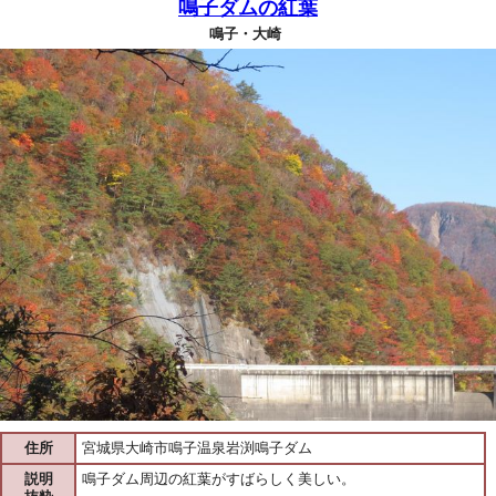
鳴子ダムの紅葉
鳴子・大崎
住所
宮城県大崎市鳴子温泉岩渕鳴子ダム
説明
鳴子ダム周辺の紅葉がすばらしく美しい。