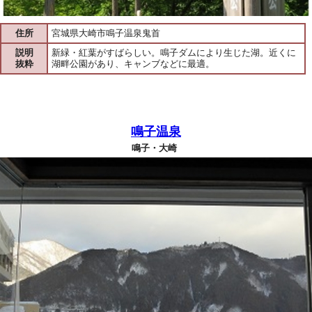
住所
宮城県大崎市鳴子温泉鬼首
説明
新緑・紅葉がすばらしい。鳴子ダムにより生じた湖。近くに
抜粋
湖畔公園があり、キャンブなどに最適。
鳴子温泉
鳴子・大崎