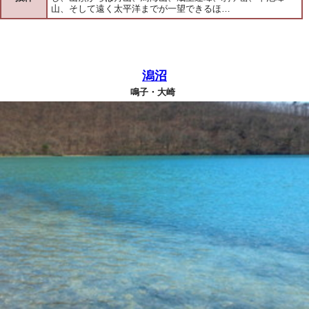
山、そして遠く太平洋までが一望できるほ…
潟沼
鳴子・大崎