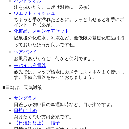
ハンドタオル
汗を拭いたり、日焼け対策に【必須】
ウエットティッシュ
ちょっと手が汚れたときに。サッと出せると相手にポ
イントＵＰ【必須】
化粧品、スキンケアセット
温泉後の化粧水、乳液など、最低限の基礎化粧品は持
っておいたほうが良いですね。
ヘアバンド
お風呂あがりなど、何かと便利ですよ。
モバイル充電器
旅先では、マップ検索にカメラにスマホをよく使いま
す。予備充電器を持っておきましょう。
■日焼け、天気対策
サングラス
日差しが強い日の車運転時など、目が楽ですよ。
日焼け止め
焼けたくない方は必須です。
【日焼け防止】 帽子