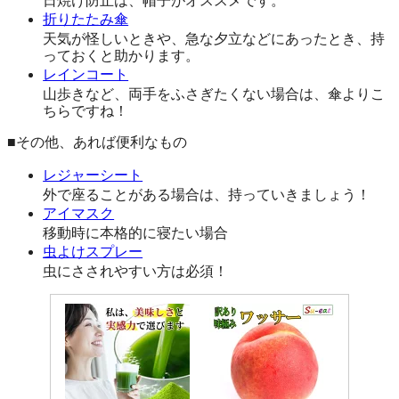
日焼け防止は、帽子がオススメです。
折りたたみ傘
天気が怪しいときや、急な夕立などにあったとき、持
っておくと助かります。
レインコート
山歩きなど、両手をふさぎたくない場合は、傘よりこ
ちらですね！
■その他、あれば便利なもの
レジャーシート
外で座ることがある場合は、持っていきましょう！
アイマスク
移動時に本格的に寝たい場合
虫よけスプレー
虫にさされやすい方は必須！