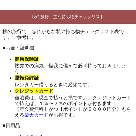
秋の旅行 主な持ち物チェックリスト
秋の旅行で、忘れがちな私の持ち物チェックリスト表で
す。ご参考に。
■お金・証明書
健康保険証
旅先での病気、怪我に備えて必ず持っておきましょ
う！
運転免許証
レンタカー借りるときに必須です。
クレジットカード
宿泊費は、現金で払うと損ですよ。クレジットカード
で払えば、１％〜２％のポイントが付きます！
【年会費無料】かつ【ポイントが５０００円分】もら
える
楽天カード
がお得です。
■日用品