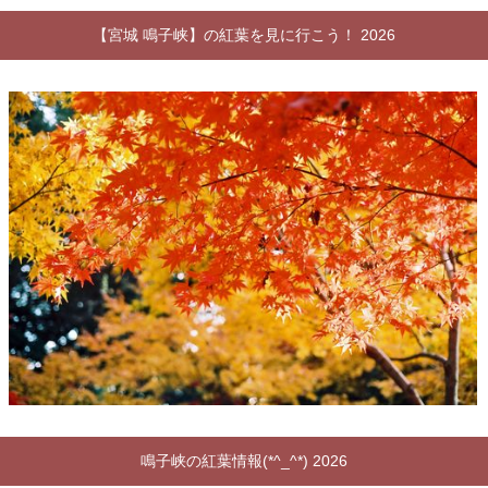
【宮城 鳴子峡】の紅葉を見に行こう！ 2026
鳴子峡の紅葉情報(*^_^*) 2026