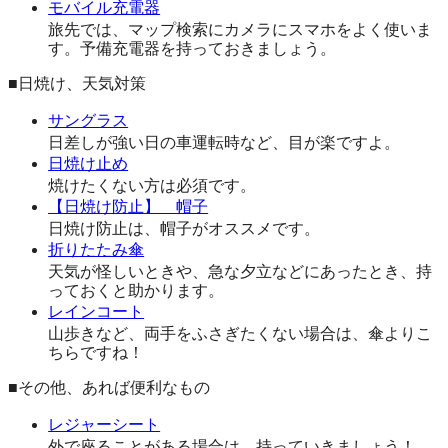
モバイル充電器
旅先では、マップ検索にカメラにスマホをよく使いま
す。予備充電器を持っておきましょう。
■日焼け、天気対策
サングラス
日差しが強い日の車運転時など、目が楽ですよ。
日焼け止め
焼けたくない方は必須です。
【日焼け防止】 帽子
日焼け防止は、帽子がオススメです。
折りたたみ傘
天気が怪しいときや、急な夕立などにあったとき、持
っておくと助かります。
レインコート
山歩きなど、両手をふさぎたくない場合は、傘よりこ
ちらですね！
■その他、あれば便利なもの
レジャーシート
外で座ることがある場合は、持っていきましょう！