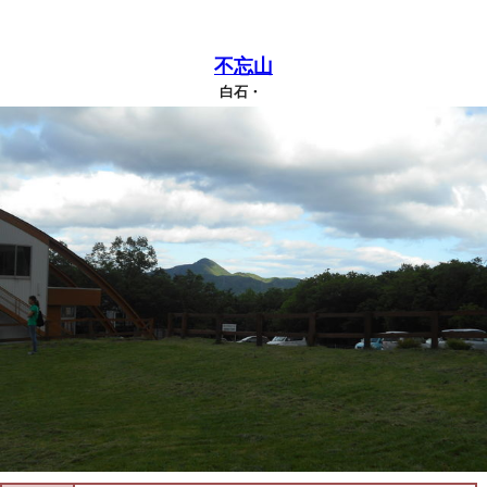
不忘山
白石・