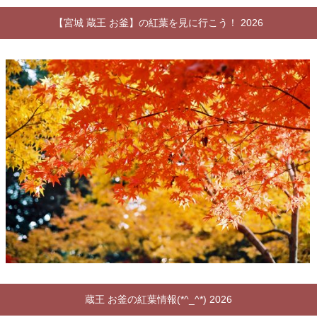
【宮城 蔵王 お釜】の紅葉を見に行こう！ 2026
蔵王 お釜の紅葉情報(*^_^*) 2026