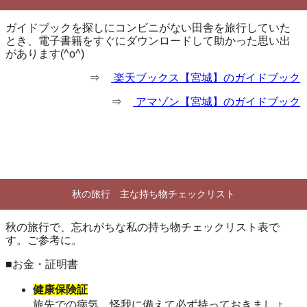
ガイドブックを探しにコンビニがない田舎を旅行していた
とき、電子書籍をすぐにダウンロードして助かった思い出
があります(^o^)
⇒
楽天ブックス【宮城】のガイドブック
⇒
アマゾン【宮城】のガイドブック
秋の旅行 主な持ち物チェックリスト
秋の旅行で、忘れがちな私の持ち物チェックリスト表で
す。ご参考に。
■お金・証明書
健康保険証
旅先での病気、怪我に備えて必ず持っておきましょ