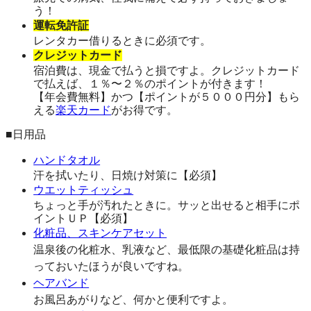
う！
運転免許証
レンタカー借りるときに必須です。
クレジットカード
宿泊費は、現金で払うと損ですよ。クレジットカード
で払えば、１％〜２％のポイントが付きます！
【年会費無料】かつ【ポイントが５０００円分】もら
える
楽天カード
がお得です。
■日用品
ハンドタオル
汗を拭いたり、日焼け対策に【必須】
ウエットティッシュ
ちょっと手が汚れたときに。サッと出せると相手にポ
イントＵＰ【必須】
化粧品、スキンケアセット
温泉後の化粧水、乳液など、最低限の基礎化粧品は持
っておいたほうが良いですね。
ヘアバンド
お風呂あがりなど、何かと便利ですよ。