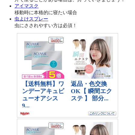
アイマスク
移動時に本格的に寝たい場合
虫よけスプレー
虫にさされやすい方は必須！