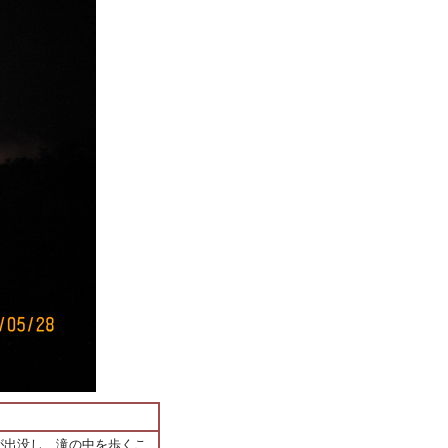
が出没し、滝の中を歩くこ