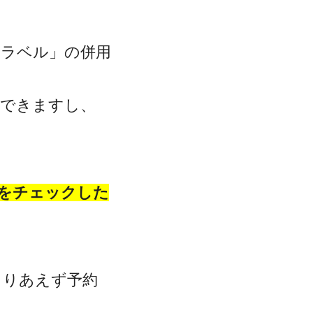
トラベル」の併用
クできますし、
をチェックした
とりあえず予約