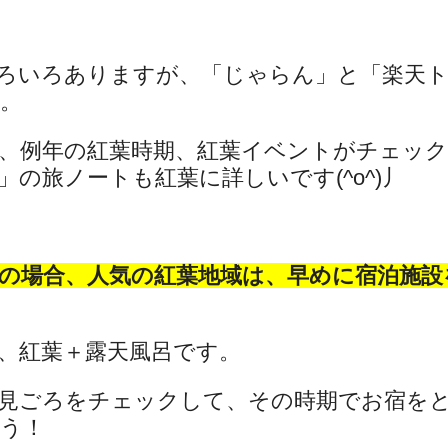
ろいろありますが、「じゃらん」と「楽天
。
、例年の紅葉時期、紅葉イベントがチェッ
の旅ノートも紅葉に詳しいです(^o^)丿
の場合、人気の紅葉地域は、早めに宿泊施設
、紅葉＋露天風呂です。
見ごろをチェックして、その時期でお宿を
う！