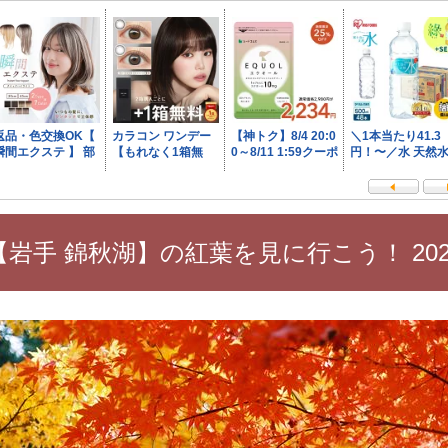
【岩手 錦秋湖】の紅葉を見に行こう！ 202