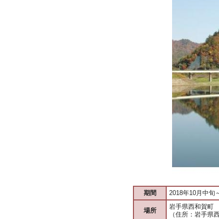
期間
2018年10月中旬
岩手県西和賀町
場所
（住所：岩手県