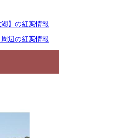
湖】の紅葉情報
】周辺の紅葉情報