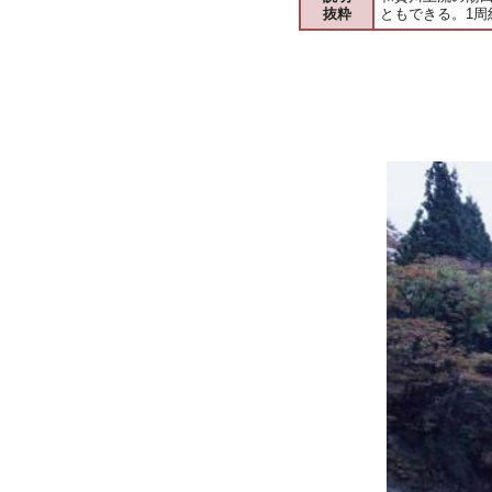
抜粋
ともできる。1周