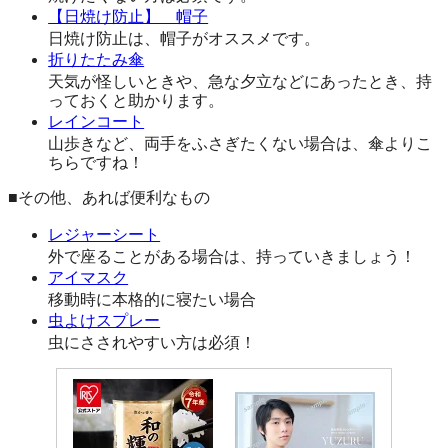
【日焼け防止】 帽子
日焼け防止は、帽子がオススメです。
折りたたみ傘
天気が怪しいときや、急な夕立などにあったとき、持
っておくと助かります。
レインコート
山歩きなど、両手をふさぎたくない場合は、傘よりこ
ちらですね！
■その他、あれば便利なもの
レジャーシート
外で座ることがある場合は、持っていきましょう！
アイマスク
移動時に本格的に寝たい場合
虫よけスプレー
虫にさされやすい方は必須！