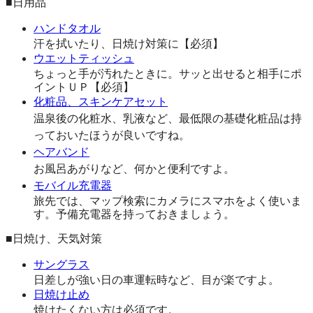
■日用品
ハンドタオル
汗を拭いたり、日焼け対策に【必須】
ウエットティッシュ
ちょっと手が汚れたときに。サッと出せると相手にポ
イントＵＰ【必須】
化粧品、スキンケアセット
温泉後の化粧水、乳液など、最低限の基礎化粧品は持
っておいたほうが良いですね。
ヘアバンド
お風呂あがりなど、何かと便利ですよ。
モバイル充電器
旅先では、マップ検索にカメラにスマホをよく使いま
す。予備充電器を持っておきましょう。
■日焼け、天気対策
サングラス
日差しが強い日の車運転時など、目が楽ですよ。
日焼け止め
焼けたくない方は必須です。