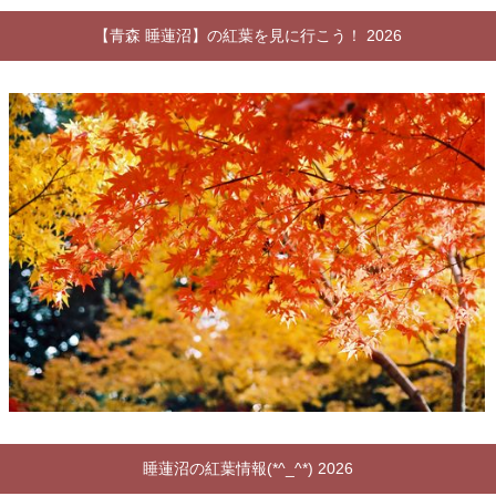
【青森 睡蓮沼】の紅葉を見に行こう！ 2026
睡蓮沼の紅葉情報(*^_^*) 2026