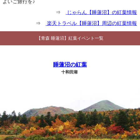
よいご旅行を♪
⇒
じゃらん【睡蓮沼】の紅葉情報
⇒
楽天トラベル【睡蓮沼】周辺の紅葉情報
【青森 睡蓮沼】紅葉イベント一覧
睡蓮沼の紅葉
十和田湖