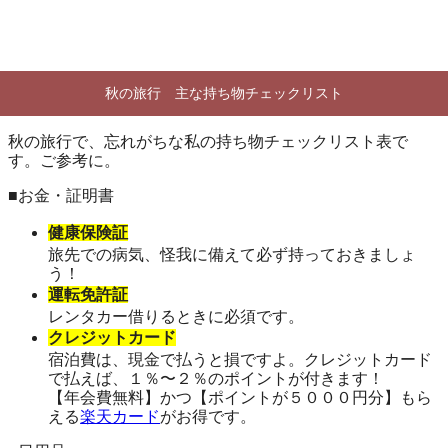
秋の旅行 主な持ち物チェックリスト
秋の旅行で、忘れがちな私の持ち物チェックリスト表で
す。ご参考に。
■お金・証明書
健康保険証
旅先での病気、怪我に備えて必ず持っておきましょ
う！
運転免許証
レンタカー借りるときに必須です。
クレジットカード
宿泊費は、現金で払うと損ですよ。クレジットカード
で払えば、１％〜２％のポイントが付きます！
【年会費無料】かつ【ポイントが５０００円分】もら
える
楽天カード
がお得です。