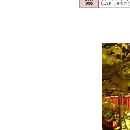
抜粋
しめる北海道で