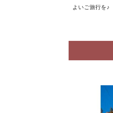
よいご旅行を♪