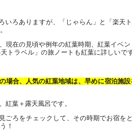
ろいろありますが、「じゃらん」と「楽天
。
、現在の見頃や例年の紅葉時期、紅葉イベン
天トラベル」の旅ノートも紅葉に詳しいです(^
の場合、人気の紅葉地域は、早めに宿泊施設
、紅葉＋露天風呂です。
見ごろをチェックして、その時期でお宿を
う！