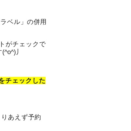
トラベル」の併用
トがチェックで
o^)丿
をチェックした
とりあえず予約