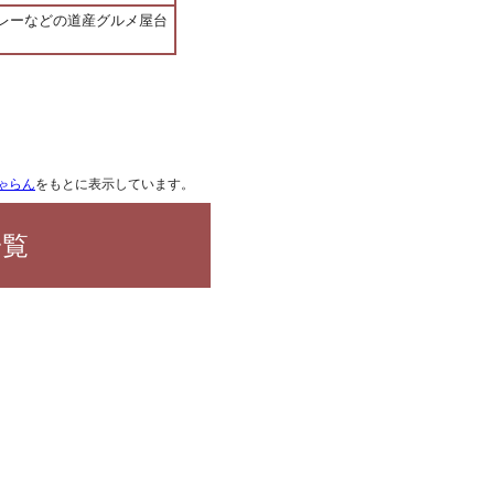
レーなどの道産グルメ屋台
ゃらん
をもとに表示しています。
一覧