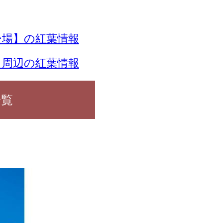
場】の紅葉情報
】周辺の紅葉情報
一覧