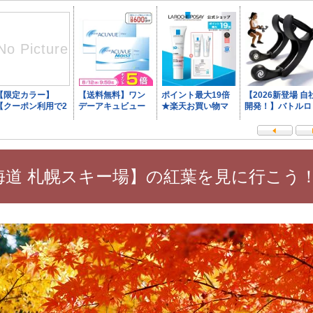
道 札幌スキー場】の紅葉を見に行こう！ 