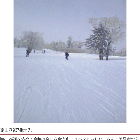
定山渓937番地先
0周年！感謝を込めて今年は楽しさ全方向！イベントもりだくさん！初級者から