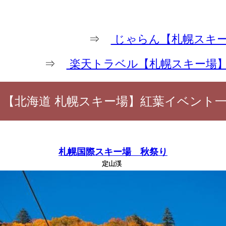
⇒
じゃらん【札幌スキー
⇒
楽天トラベル【札幌スキー場
【北海道 札幌スキー場】紅葉イベント
札幌国際スキー場 秋祭り
定山渓