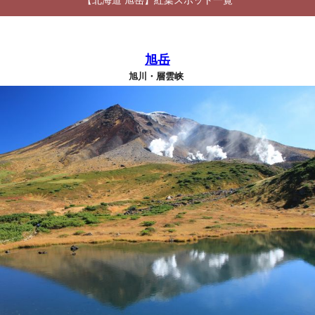
【北海道 旭岳】紅葉スポット一覧
旭岳
旭川・層雲峡