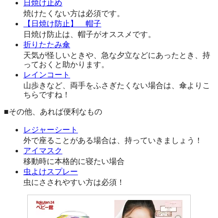
日焼け止め
焼けたくない方は必須です。
【日焼け防止】 帽子
日焼け防止は、帽子がオススメです。
折りたたみ傘
天気が怪しいときや、急な夕立などにあったとき、持
っておくと助かります。
レインコート
山歩きなど、両手をふさぎたくない場合は、傘よりこ
ちらですね！
■その他、あれば便利なもの
レジャーシート
外で座ることがある場合は、持っていきましょう！
アイマスク
移動時に本格的に寝たい場合
虫よけスプレー
虫にさされやすい方は必須！