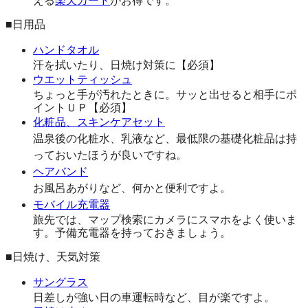
える
楽天カード
がお得です。
■日用品
ハンドタオル
汗を拭いたり、日焼け対策に【必須】
ウエットティッシュ
ちょっと手が汚れたときに。サッと出せると相手にポ
イントＵＰ【必須】
化粧品、スキンケアセット
温泉後の化粧水、乳液など、最低限の基礎化粧品は持
っておいたほうが良いですね。
ヘアバンド
お風呂あがりなど、何かと便利ですよ。
モバイル充電器
旅先では、マップ検索にカメラにスマホをよく使いま
す。予備充電器を持っておきましょう。
■日焼け、天気対策
サングラス
日差しが強い日の車運転時など、目が楽ですよ。