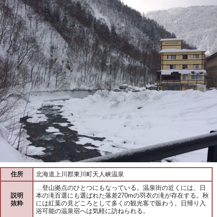
住所
北海道上川郡東川町天人峡温泉
…登山拠点のひとつにもなっている。温泉街の近くには、日
説明
本の滝百選にも選ばれた落差270mの羽衣の滝が存在する。秋
抜粋
には紅葉の見どころとして多くの観光客で賑わう。日帰り入
浴可能の温泉宿へは気軽に訪ねられる。