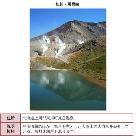
旭川・層雲峡
住所
北海道上川郡東川町旭岳温泉
説明
登山情報のほか、旭岳を主とした大雪山の大自然を紹介して
抜粋
いる。無料休憩所もあります。