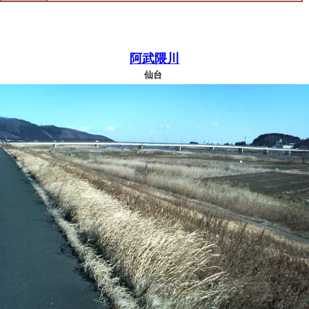
阿武隈川
仙台