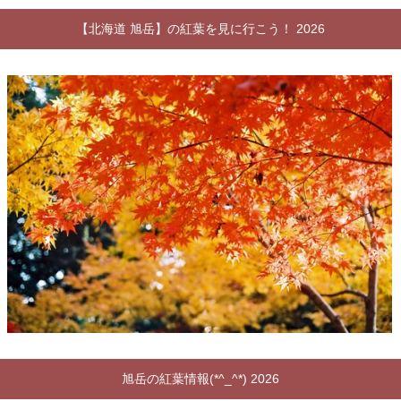
【北海道 旭岳】の紅葉を見に行こう！ 2026
旭岳の紅葉情報(*^_^*) 2026