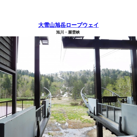
大雪山旭岳ロープウェイ
旭川・層雲峡