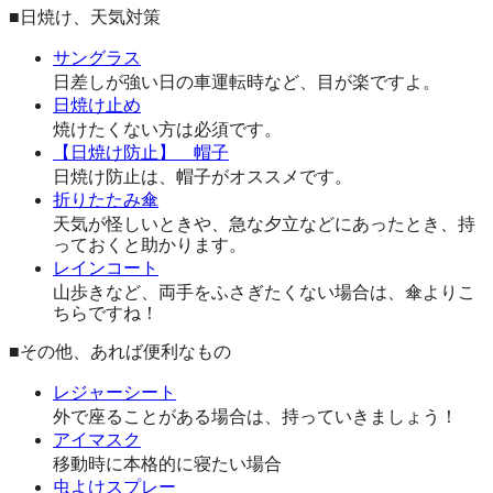
■日焼け、天気対策
サングラス
日差しが強い日の車運転時など、目が楽ですよ。
日焼け止め
焼けたくない方は必須です。
【日焼け防止】 帽子
日焼け防止は、帽子がオススメです。
折りたたみ傘
天気が怪しいときや、急な夕立などにあったとき、持
っておくと助かります。
レインコート
山歩きなど、両手をふさぎたくない場合は、傘よりこ
ちらですね！
■その他、あれば便利なもの
レジャーシート
外で座ることがある場合は、持っていきましょう！
アイマスク
移動時に本格的に寝たい場合
虫よけスプレー