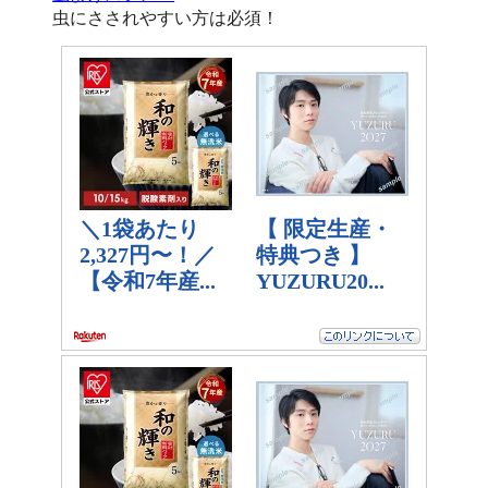
虫にさされやすい方は必須！