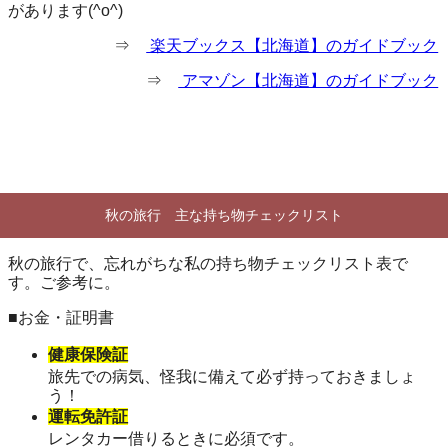
があります(^o^)
⇒
楽天ブックス【北海道】のガイドブック
⇒
アマゾン【北海道】のガイドブック
秋の旅行 主な持ち物チェックリスト
秋の旅行で、忘れがちな私の持ち物チェックリスト表で
す。ご参考に。
■お金・証明書
健康保険証
旅先での病気、怪我に備えて必ず持っておきましょ
う！
運転免許証
レンタカー借りるときに必須です。