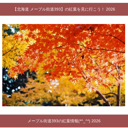
【北海道 メープル街道393】の紅葉を見に行こう！ 2026
メープル街道393の紅葉情報(*^_^*) 2026