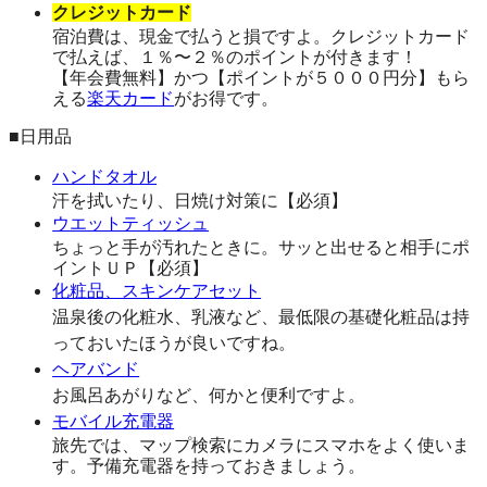
クレジットカード
宿泊費は、現金で払うと損ですよ。クレジットカード
で払えば、１％〜２％のポイントが付きます！
【年会費無料】かつ【ポイントが５０００円分】もら
える
楽天カード
がお得です。
■日用品
ハンドタオル
汗を拭いたり、日焼け対策に【必須】
ウエットティッシュ
ちょっと手が汚れたときに。サッと出せると相手にポ
イントＵＰ【必須】
化粧品、スキンケアセット
温泉後の化粧水、乳液など、最低限の基礎化粧品は持
っておいたほうが良いですね。
ヘアバンド
お風呂あがりなど、何かと便利ですよ。
モバイル充電器
旅先では、マップ検索にカメラにスマホをよく使いま
す。予備充電器を持っておきましょう。