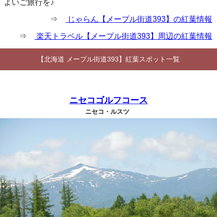
よいご旅行を♪
⇒
じゃらん【メープル街道393】の紅葉情報
⇒
楽天トラベル【メープル街道393】周辺の紅葉情報
【北海道 メープル街道393】紅葉スポット一覧
ニセコゴルフコース
ニセコ・ルスツ