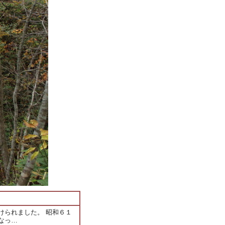
けられました。 昭和６１
なっ…