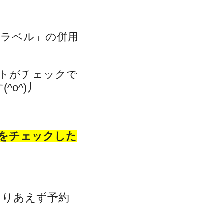
トラベル」の併用
トがチェックで
o^)丿
をチェックした
とりあえず予約