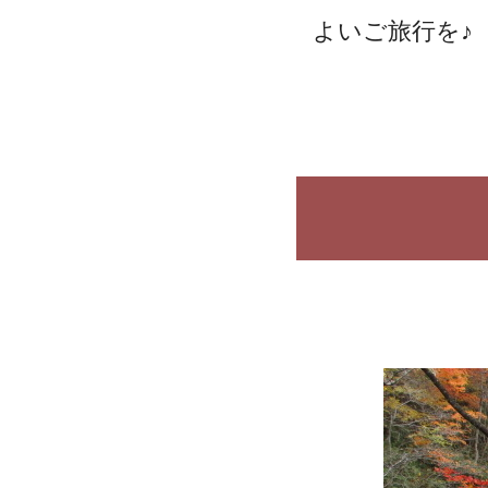
よいご旅行を♪