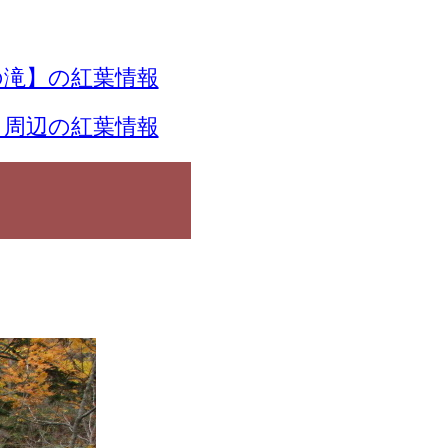
滝】の紅葉情報
】周辺の紅葉情報
覧