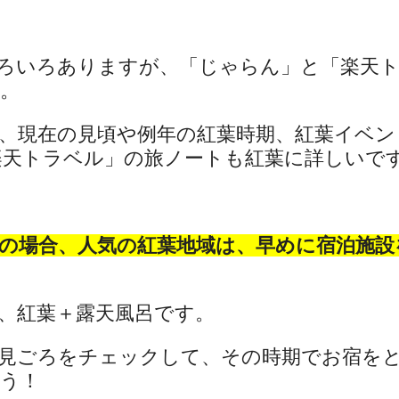
ろいろありますが、「じゃらん」と「楽天
。
、現在の見頃や例年の紅葉時期、紅葉イベン
天トラベル」の旅ノートも紅葉に詳しいです(^
の場合、人気の紅葉地域は、早めに宿泊施設
、紅葉＋露天風呂です。
見ごろをチェックして、その時期でお宿を
う！