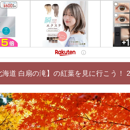
北海道 白扇の滝】の紅葉を見に行こう！ 20