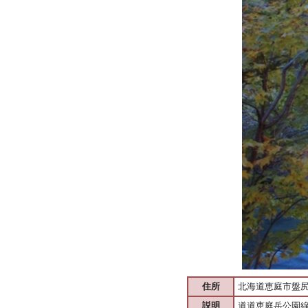
住所
北海道恵庭市盤
説明
道道恵庭岳公園