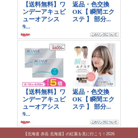
【北海道 赤岳 北海道】の紅葉を見に行こう！2026