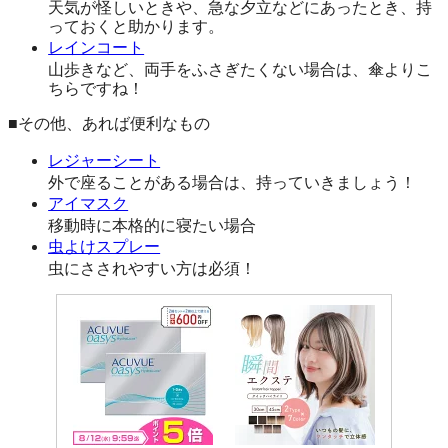
天気が怪しいときや、急な夕立などにあったとき、持
っておくと助かります。
レインコート
山歩きなど、両手をふさぎたくない場合は、傘よりこ
ちらですね！
■その他、あれば便利なもの
レジャーシート
外で座ることがある場合は、持っていきましょう！
アイマスク
移動時に本格的に寝たい場合
虫よけスプレー
虫にさされやすい方は必須！