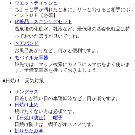
ウエットティッシュ
ちょっと手が汚れたときに。サッと出せると相手にポ
イントＵＰ【必須】
化粧品、スキンケアセット
温泉後の化粧水、乳液など、最低限の基礎化粧品は持
っておいたほうが良いですね。
ヘアバンド
お風呂あがりなど、何かと便利ですよ。
モバイル充電器
旅先では、マップ検索にカメラにスマホをよく使いま
す。予備充電器を持っておきましょう。
■日焼け、天気対策
サングラス
日差しが強い日の車運転時など、目が楽ですよ。
日焼け止め
焼けたくない方は必須です。
【日焼け防止】 帽子
日焼け防止は、帽子がオススメです。
折りたたみ傘