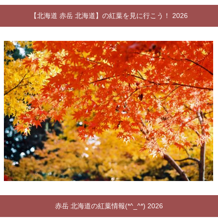
【北海道 赤岳 北海道】の紅葉を見に行こう！ 2026
赤岳 北海道の紅葉情報(*^_^*) 2026