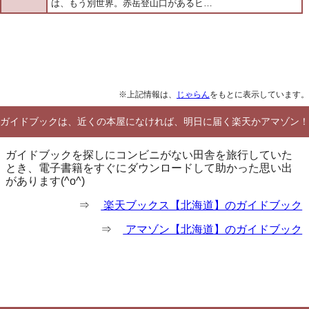
は、もう別世界。赤岳登山口があるヒ…
※上記情報は、
じゃらん
をもとに表示しています。
ガイドブックは、近くの本屋になければ、明日に届く楽天かアマゾン！
ガイドブックを探しにコンビニがない田舎を旅行していた
とき、電子書籍をすぐにダウンロードして助かった思い出
があります(^o^)
⇒
楽天ブックス【北海道】のガイドブック
⇒
アマゾン【北海道】のガイドブック