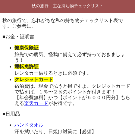
秋の旅行 主な持ち物チェックリスト
秋の旅行で、忘れがちな私の持ち物チェックリスト表で
す。ご参考に。
■お金・証明書
健康保険証
旅先での病気、怪我に備えて必ず持っておきましょ
う！
運転免許証
レンタカー借りるときに必須です。
クレジットカード
宿泊費は、現金で払うと損ですよ。クレジットカード
で払えば、１％〜２％のポイントが付きます！
【年会費無料】かつ【ポイントが５０００円分】もら
える
楽天カード
がお得です。
■日用品
ハンドタオル
汗を拭いたり、日焼け対策に【必須】