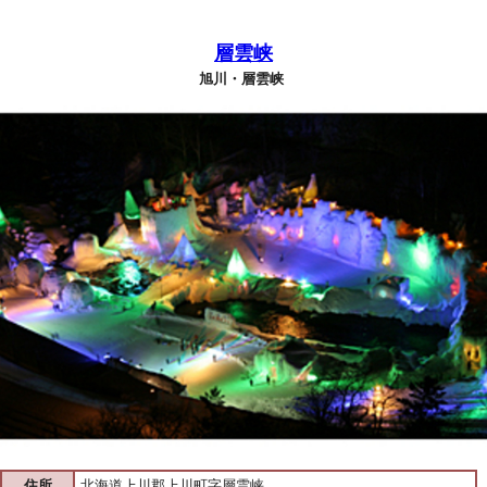
層雲峡
旭川・層雲峡
住所
北海道上川郡上川町字層雲峡