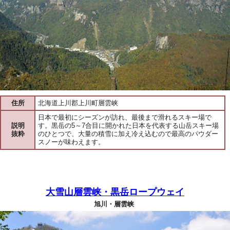
住所
北海道上川郡上川町層雲峡
日本で最初にシーズンが訪れ、最後まで滑れるスキー場で
説明
す。黒岳の5～7合目に開かれた日本を代表する山岳スキー場
抜粋
のひとつで、大量の積雪に加え冷え込むので最高のパウダー
スノーが味わえます。
大雪山層雲峡・黒岳ロープウェイ
旭川・層雲峡