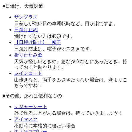
■日焼け、天気対策
サングラス
日差しが強い日の車運転時など、目が楽ですよ。
日焼け止め
焼けたくない方は必須です。
【日焼け防止】 帽子
日焼け防止は、帽子がオススメです。
折りたたみ傘
天気が怪しいときや、急な夕立などにあったとき、持
っておくと助かります。
レインコート
山歩きなど、両手をふさぎたくない場合は、傘よりこ
ちらですね！
■その他、あれば便利なもの
レジャーシート
外で座ることがある場合は、持っていきましょう！
アイマスク
移動時に本格的に寝たい場合
虫よけスプレー