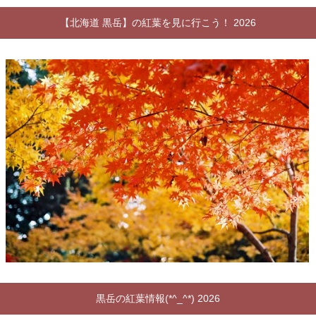
【北海道 黒岳】の紅葉を見に行こう！ 2026
黒岳の紅葉情報(*^_^*) 2026