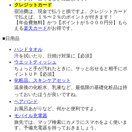
クレジットカード
宿泊費は、現金で払うと損ですよ。クレジットカード
で払えば、１％〜２％のポイントが付きます！
【年会費無料】かつ【ポイントが５０００円分】もら
える
楽天カード
がお得です。
■日用品
ハンドタオル
汗を拭いたり、日焼け対策に【必須】
ウエットティッシュ
ちょっと手が汚れたときに。サッと出せると相手にポ
イントＵＰ【必須】
化粧品、スキンケアセット
温泉後の化粧水、乳液など、最低限の基礎化粧品は持
っておいたほうが良いですね。
ヘアバンド
お風呂あがりなど、何かと便利ですよ。
モバイル充電器
旅先では、マップ検索にカメラにスマホをよく使いま
す。予備充電器を持っておきましょう。