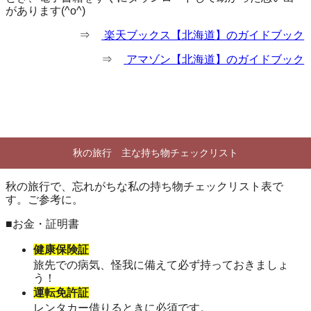
があります(^o^)
⇒
楽天ブックス【北海道】のガイドブック
⇒
アマゾン【北海道】のガイドブック
秋の旅行 主な持ち物チェックリスト
秋の旅行で、忘れがちな私の持ち物チェックリスト表で
す。ご参考に。
■お金・証明書
健康保険証
旅先での病気、怪我に備えて必ず持っておきましょ
う！
運転免許証
レンタカー借りるときに必須です。