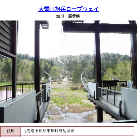
大雪山旭岳ロープウェイ
旭川・層雲峡
住所
北海道上川郡東川町旭岳温泉