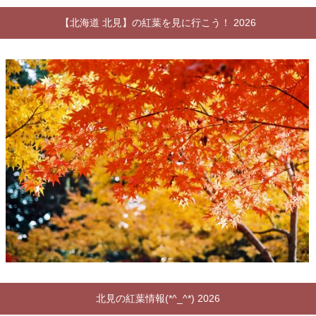
【北海道 北見】の紅葉を見に行こう！ 2026
北見の紅葉情報(*^_^*) 2026