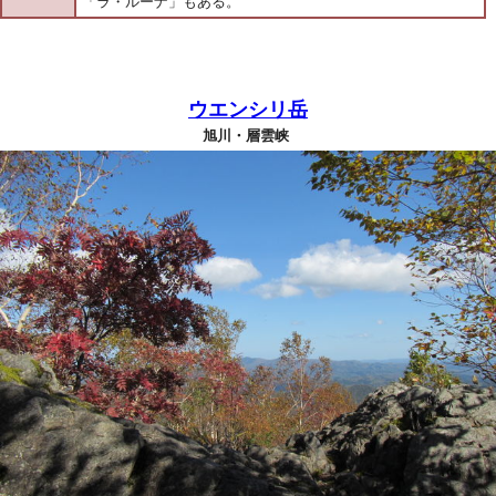
「ラ・ルーナ」もある。
ウエンシリ岳
旭川・層雲峡