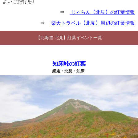
よいご旅行を♪
⇒
じゃらん【北見】の紅葉情報
⇒
楽天トラベル【北見】周辺の紅葉情報
【北海道 北見】紅葉イベント一覧
知床峠の紅葉
網走・北見・知床