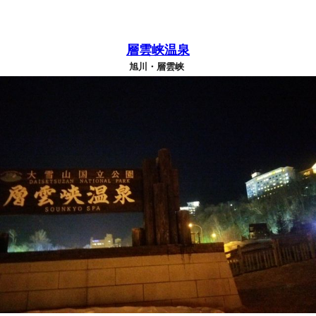
層雲峡温泉
旭川・層雲峡