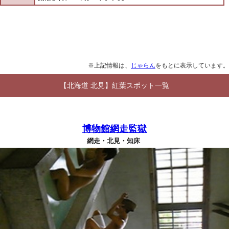
※上記情報は、
じゃらん
をもとに表示しています。
【北海道 北見】紅葉スポット一覧
博物館網走監獄
網走・北見・知床