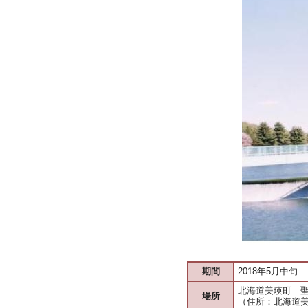
期間
2018年5月中旬
北海道美瑛町 
場所
（住所：北海道