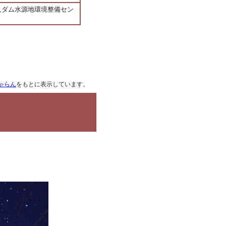
人ダム水源地環境整備セン
ゃらん
をもとに表示しています。