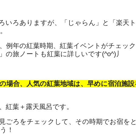
ろいろありますが、「じゃらん」と「楽天
。
、例年の紅葉時期、紅葉イベントがチェッ
の旅ノートも紅葉に詳しいです(^o^)丿
の場合、人気の紅葉地域は、早めに宿泊施設
、紅葉＋露天風呂です。
見ごろをチェックして、その時期でお宿を
う！