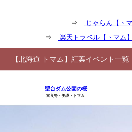
⇒
じゃらん【トマ
⇒
楽天トラベル【トマム】
【北海道 トマム】紅葉イベント一覧
聖台ダム公園の桜
富良野・美瑛・トマム