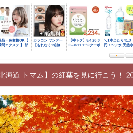
北海道 トマム】の紅葉を見に行こう！ 20