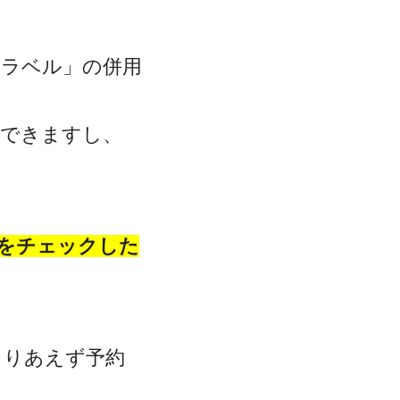
トラベル」の併用
クできますし、
をチェックした
とりあえず予約