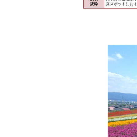
抜粋
真スポットにお