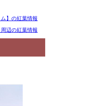
ム】の紅葉情報
周辺の紅葉情報