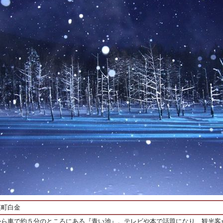
瑛町白金
から車で約５分のところにある『青い池』。テレビや本で話題になり、観光客